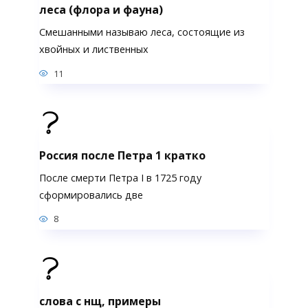
леса (флора и фауна)
Смешанными называю леса, состоящие из
хвойных и лиственных
11
Россия после Петра 1 кратко
После смерти Петра I в 1725 году
сформировались две
8
слова с нщ, примеры