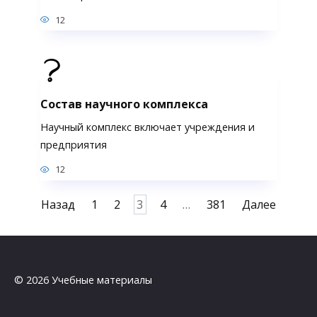
12
Состав научного комплекса
Научный комплекс включает учреждения и
предприятия
12
Пагинация
Назад
1
2
3
4
…
381
Далее
записей
© 2026 Учебные материалы