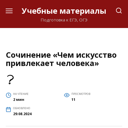
Перейти
Учебные материалы
к
содержанию
Подготовка к ЕГЭ, ОГЭ
Сочинение «Чем искусство
привлекает человека»
НА ЧТЕНИЕ
ПРОСМОТРОВ
2 мин
11
ОБНОВЛЕНО
29.08.2024