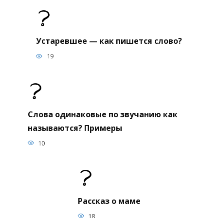
Устаревшее — как пишется слово?
19
Слова одинаковые по звучанию как
называются? Примеры
10
Рассказ о маме
18