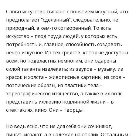
Слово искусство связано с понятием искусный, что
предполагает “сделанный”, следовательно, не
природный, а кем-то сотворённый. То есть
искусство – плод труда людей, у которых есть
потребность и, главное, способность создавать
нечто искусное. Из тех средств, которые доступны
всем, но подвластны немногим, они одарены
силой таланта извлекать: из звуков – музыку, из
красок и холста – живописные картины, из слов –
поэтические образы, из пластики тела –
хореографическое изящество, а также в их воле
представить иллюзию подлинной жизни – в
спектаклях, кино. Они – творцы.
Но ведь ясно, что не для себя они сочиняют,
пишут, играют, а в надежде на отклик. Остальным,