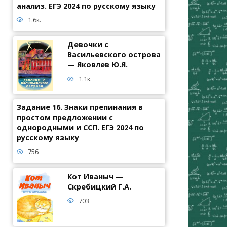
анализ. ЕГЭ 2024 по русскому языку
1.6к.
Девочки с
Васильевского острова
— Яковлев Ю.Я.
1.1к.
Задание 16. Знаки препинания в
простом предложении с
однородными и ССП. ЕГЭ 2024 по
русскому языку
756
Кот Иваныч —
Скребицкий Г.А.
703