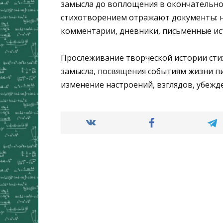
замысла до воплощения в окончательно
стихотворением отражают документы: на
комментарии, дневники, письменные ис
Прослеживание творческой истории сти
замысла, посвящения событиям жизни п
изменение настроений, взглядов, убежд