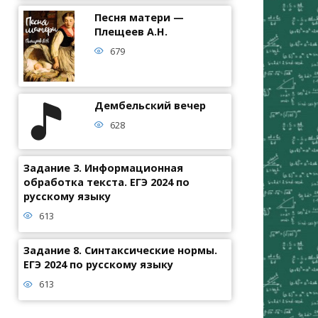
Песня матери —
Плещеев А.Н.
679
Дембельский вечер
628
Задание 3. Информационная
обработка текста. ЕГЭ 2024 по
русскому языку
613
Задание 8. Синтаксические нормы.
ЕГЭ 2024 по русскому языку
613