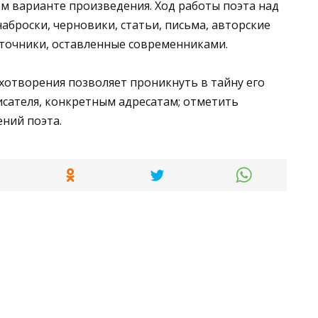
м варианте произведения. Ход работы поэта над
броски, черновики, статьи, письма, авторские
точники, оставленные современниками.
хотворения позволяет проникнуть в тайну его
исателя, конкретным адресатам; отметить
ений поэта.