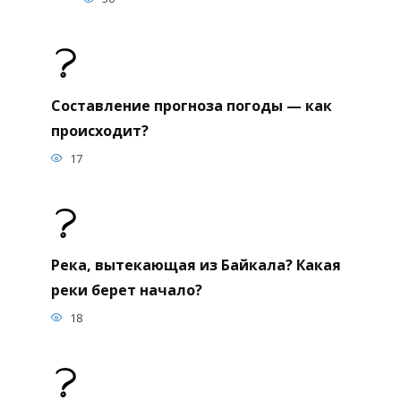
Составление прогноза погоды — как
происходит?
17
Река, вытекающая из Байкала? Какая
реки берет начало?
18