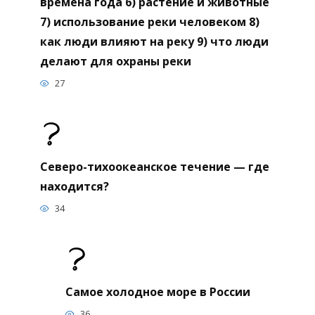
времена года 6) растение и животные
7) использование реки человеком 8)
как люди влияют на реку 9) что люди
делают для охраны реки
27
Северо-тихоокеанское течение — где
находится?
34
Самое холодное море в России
36