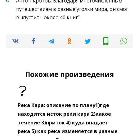
Антон Кротов. Благодаря многочисленным
путешествиям в разные уголки мира, он смог
выпустить около 40 книг”.
Похожие произведения
Река Кара: описание по плану1)где
находится исток реки кара 2)какое
течение 3)приток 4) куда впадает
река 5) как река изменяется в разные