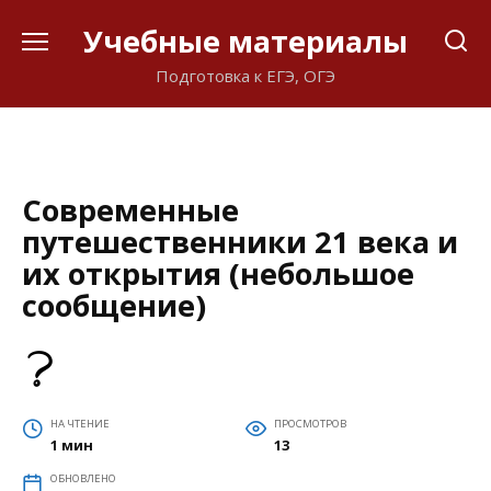
Перейти
Учебные материалы
к
содержанию
Подготовка к ЕГЭ, ОГЭ
Современные
путешественники 21 века и
их открытия (небольшое
сообщение)
НА ЧТЕНИЕ
ПРОСМОТРОВ
1 мин
13
ОБНОВЛЕНО