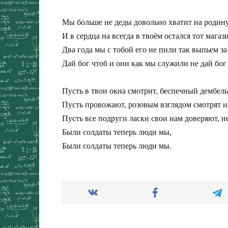
Мы больше не деды довольно хватит на родину
И в сердца на всегда в твоём остался тот магази
Два года мы с тобой его не пили так выпьем за т
Дай бог чтоб и они как мы служили не дай бог
Пусть в твои окна смотрит, беспечный дембельс
Пусть провожают, розовым взглядом смотрят на
Пусть все подруги ласки свои нам доверяют, н
Были солдаты теперь люди мы,
