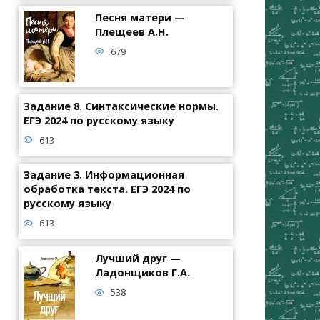
Песня матери —
Плещеев А.Н.
679
Задание 8. Синтаксические нормы.
ЕГЭ 2024 по русскому языку
613
Задание 3. Информационная
обработка текста. ЕГЭ 2024 по
русскому языку
613
Лучший друг —
Ладонщиков Г.А.
538