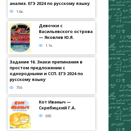
анализ. ЕГЭ 2024 по русскому языку
1.6к.
Девочки с
Васильевского острова
— Яковлев Ю.Я.
1.1к.
Задание 16. Знаки препинания в
простом предложении с
однородными и ССП. ЕГЭ 2024 по
русскому языку
756
Кот Иваныч —
Скребицкий Г.А.
695