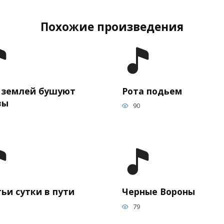
Похожие произведения
 землей бушуют
Рота подьем
вы
90
ьи сутки в пути
Черные Вороны
79