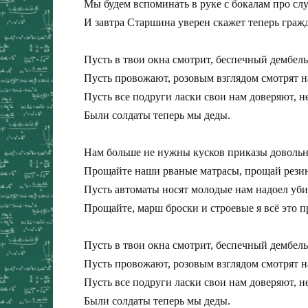
Мы будем вспоминать в руке с бокалам про слу
И завтра Старшина уверен скажет теперь гражд
Пусть в твои окна смотрит, беспечный дембельс
Пусть провожают, розовым взглядом смотрят на
Пусть все подруги ласки свои нам доверяют, н
Были солдаты теперь мы деды.

Нам больше не нужны кусков приказы довольно 
Прощайте наши рваные матрасы, прощай резин
Пусть автоматы носят молодые нам надоел уби
Прощайте, марш броски и строевые я всё это п
Пусть в твои окна смотрит, беспечный дембельс
Пусть провожают, розовым взглядом смотрят нам
Пусть все подруги ласки свои нам доверяют, н
Были солдаты теперь мы деды.
