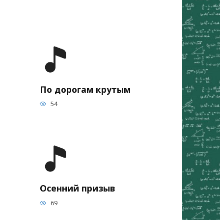
По дорогам крутым
54
Осенний призыв
69