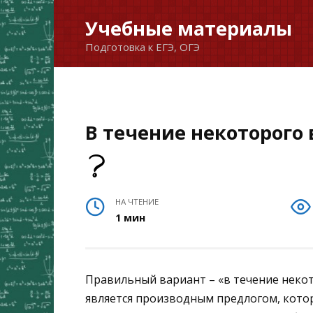
Перейти
Учебные материалы
к
Подготовка к ЕГЭ, ОГЭ
содержанию
В течение некоторого
НА ЧТЕНИЕ
1 мин
Правильный вариант – «в течение некот
является производным предлогом, кото