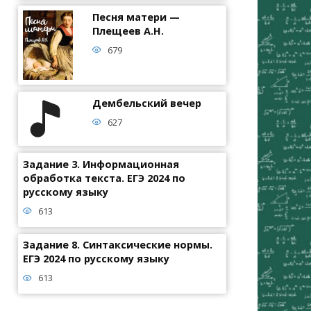
Песня матери —
Плещеев А.Н.
679
Дембельский вечер
627
Задание 3. Информационная
обработка текста. ЕГЭ 2024 по
русскому языку
613
Задание 8. Синтаксические нормы.
ЕГЭ 2024 по русскому языку
613