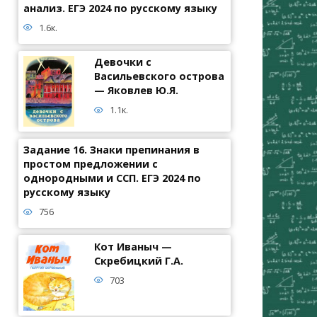
анализ. ЕГЭ 2024 по русскому языку
1.6к.
Девочки с
Васильевского острова
— Яковлев Ю.Я.
1.1к.
Задание 16. Знаки препинания в
простом предложении с
однородными и ССП. ЕГЭ 2024 по
русскому языку
756
Кот Иваныч —
Скребицкий Г.А.
703