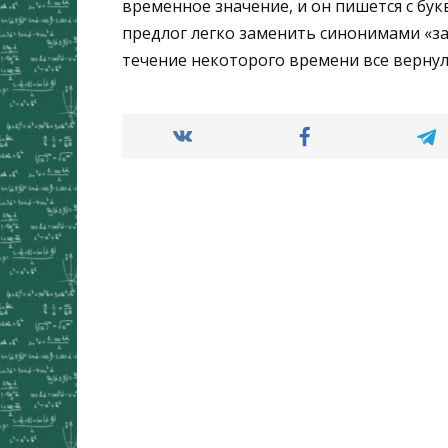
временное значение, и он пишется с бук
предлог легко заменить синонимами «за 
течение некоторого времени все вернуло