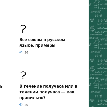
Все союзы в русском
языке, примеры
26
сы
В течение получаса или в
течении получаса — как
правильно?
20