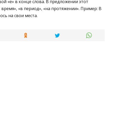
вой «е» в конце слова. В предложении этот
время», «в период», «на протяжении». Пример: В
сь на свои места.