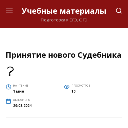
Перейти
Учебные материалы
к
содержанию
Подготовка к ЕГЭ, ОГЭ
Принятие нового Судебника
НА ЧТЕНИЕ
ПРОСМОТРОВ
1 мин
10
ОБНОВЛЕНО
29.08.2024