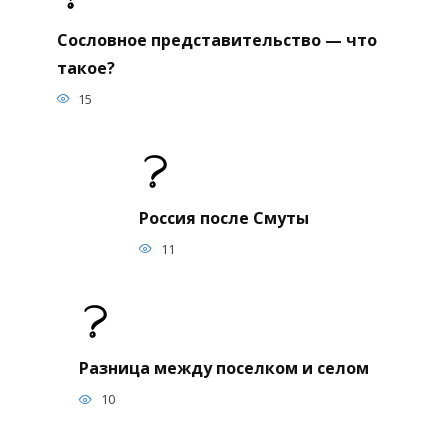
Сословное представительство — что
такое?
15
Россия после Смуты
11
Разница между поселком и селом
10