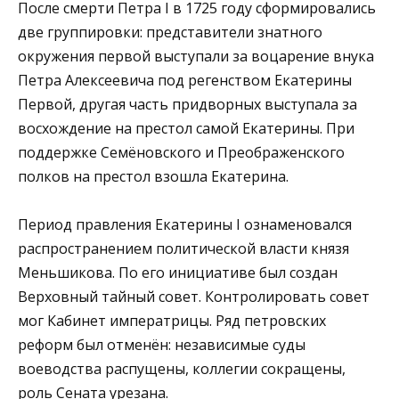
После смерти Петра I в 1725 году сформировались
две группировки: представители знатного
окружения первой выступали за воцарение внука
Петра Алексеевича под регенством Екатерины
Первой, другая часть придворных выступала за
восхождение на престол самой Екатерины. При
поддержке Семёновского и Преображенского
полков на престол взошла Екатерина.
Период правления Екатерины I ознаменовался
распространением политической власти князя
Меньшикова. По его инициативе был создан
Верховный тайный совет. Контролировать совет
мог Кабинет императрицы. Ряд петровских
реформ был отменён: независимые суды
воеводства распущены, коллегии сокращены,
роль Сената урезана.