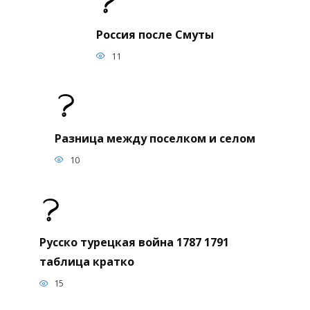
Россия после Смуты
11
Разница между поселком и селом
10
Русско турецкая война 1787 1791
таблица кратко
15