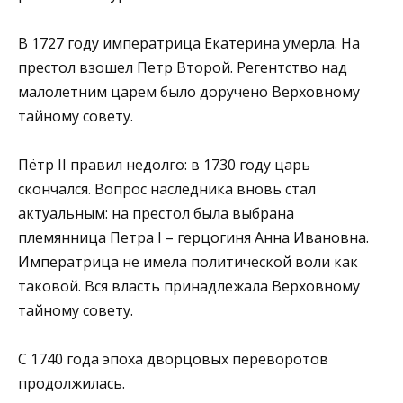
В 1727 году императрица Екатерина умерла. На
престол взошел Петр Второй. Регентство над
малолетним царем было доручено Верховному
тайному совету.
Пётр II правил недолго: в 1730 году царь
скончался. Вопрос наследника вновь стал
актуальным: на престол была выбрана
племянница Петра I – герцогиня Анна Ивановна.
Императрица не имела политической воли как
таковой. Вся власть принадлежала Верховному
тайному совету.
С 1740 года эпоха дворцовых переворотов
продолжилась.