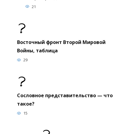
21
Восточный фронт Второй Мировой
Войны, таблица
29
Сословное представительство — что
такое?
15