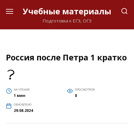
Перейти
Учебные материалы
к
содержанию
Подготовка к ЕГЭ, ОГЭ
Россия после Петра 1 кратко
НА ЧТЕНИЕ
ПРОСМОТРОВ
1 мин
8
ОБНОВЛЕНО
29.08.2024