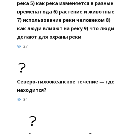
река 5) как река изменяется в разные
времена года 6) растение и животные
7) использование реки человеком 8)
как люди влияют на реку 9) что люди
делают для охраны реки
27
Северо-тихоокеанское течение — где
находится?
34