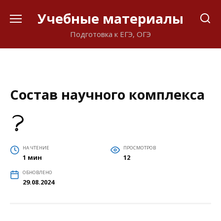
Перейти
Учебные материалы
к
содержанию
Подготовка к ЕГЭ, ОГЭ
Состав научного комплекса
НА ЧТЕНИЕ
ПРОСМОТРОВ
1 мин
12
ОБНОВЛЕНО
29.08.2024