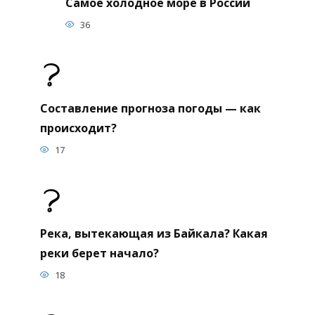
Самое холодное море в России
36
Составление прогноза погоды — как
происходит?
17
Река, вытекающая из Байкала? Какая
реки берет начало?
18