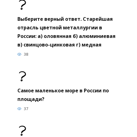
Выберите верный ответ. Старейшая
отрасль цветной металлургии в
России: а) оловянная б) алюминиевая
в) свинцово-цинковая г) медная
38
Самое маленькое море в России по
площади?
37