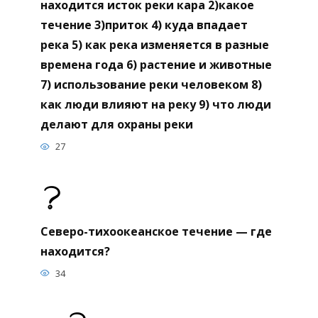
находится исток реки кара 2)какое
течение 3)приток 4) куда впадает
река 5) как река изменяется в разные
времена года 6) растение и животные
7) использование реки человеком 8)
как люди влияют на реку 9) что люди
делают для охраны реки
27
Северо-тихоокеанское течение — где
находится?
34