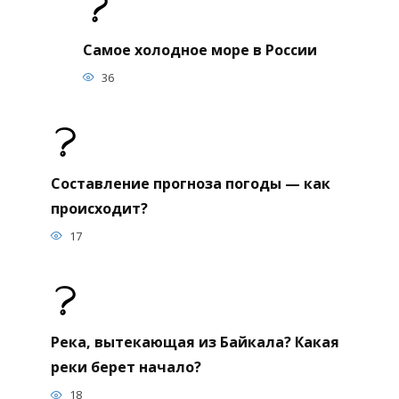
Самое холодное море в России
36
Составление прогноза погоды — как
происходит?
17
Река, вытекающая из Байкала? Какая
реки берет начало?
18