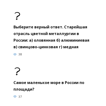
Выберите верный ответ. Старейшая
отрасль цветной металлургии в
России: а) оловянная б) алюминиевая
в) свинцово-цинковая г) медная
38
Самое маленькое море в России по
площади?
37