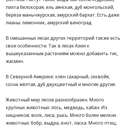
пихта белокорая, ель аянская, дуб монгольский,
берёза маньчжурская, амурский бархат. Есть даже
лианы: лимонник, амурский виноград.
В смешанных лесах других территорий также есть
свои особенности. Так в лесах Азии к
вышеуказанным растениям можно добавить тис,
жасмин.
В Северной Америке: клён сахарный, секвойя,
сосна жёлтая, дуб двухцветный и многие другие.
Животный мир лесов разнообразен. Много
крупных животных: лось, медведь, кабан. Из
хищников: волк, лиса, рысь. Много более мелких
животных: бобр, выдра, енот, ласка. Много птиц,