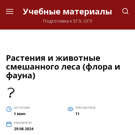
Перейти
Учебные материалы
к
содержанию
Подготовка к ЕГЭ, ОГЭ
Растения и животные
смешанного леса (флора и
фауна)
НА ЧТЕНИЕ
ПРОСМОТРОВ
1 мин
11
ОБНОВЛЕНО
29.08.2024