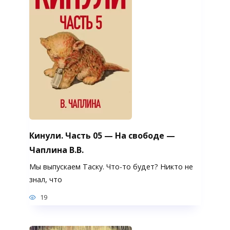
Кинули. Часть 05 — На свободе —
Чаплина В.В.
Мы выпускаем Таску. Что-то будет? Никто не
знал, что
19