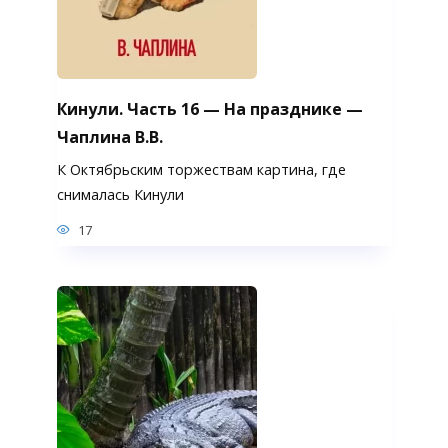
Кинули. Часть 16 — На празднике —
Чаплина В.В.
К Октябрьским торжествам картина, где
снималась Кинули
17