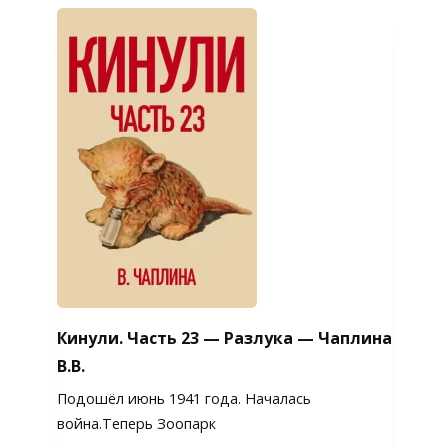
Кинули. Часть 23 — Разлука — Чаплина
В.В.
Подошёл июнь 1941 года. Началась
война.Теперь Зоопарк