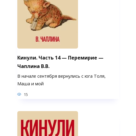
Кинули. Часть 14 — Перемирие —
Чаплина В.В.
В начале сентября вернулись с юга Толя,
Маша и мой
15