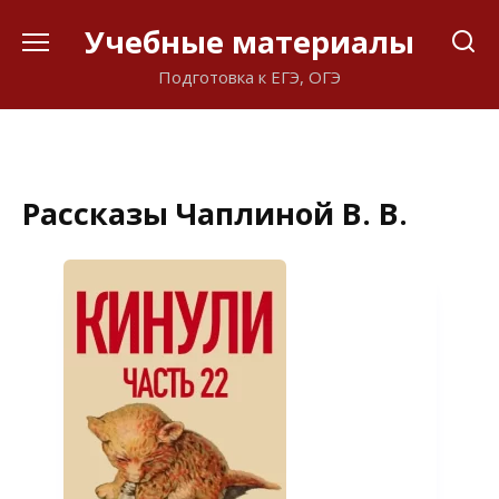
Перейти
Учебные материалы
к
содержанию
Подготовка к ЕГЭ, ОГЭ
Рассказы Чаплиной В. В.