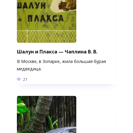
Шалун и Плакса — Чаплина В. В.
В Москве, в Зопарке, жила большая бурая
медведица.
21