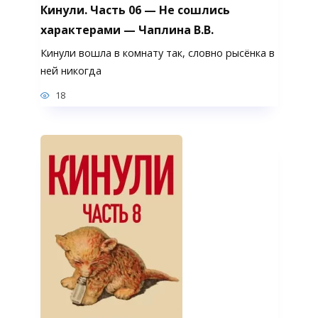
Кинули. Часть 06 — Не сошлись
характерами — Чаплина В.В.
Кинули вошла в комнату так, словно рысёнка в
ней никогда
18