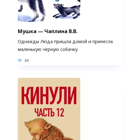
Мушка — Чаплина В.В.
Однажды Люда пришла домой и принесла
маленькую чёрную собачку.
36