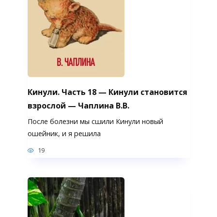
Кинули. Часть 18 — Кинули становится
взрослой — Чаплина В.В.
После болезни мы сшили Кинули новый
ошейник, и я решила
19