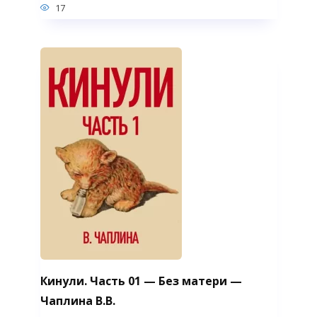
17
Кинули. Часть 01 — Без матери —
Чаплина В.В.