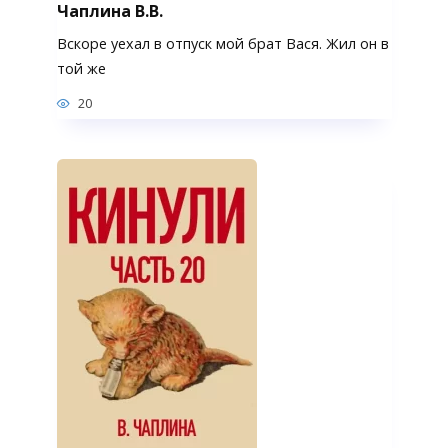
Чаплина В.В.
Вскоре уехал в отпуск мой брат Вася. Жил он в
той же
20