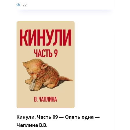
22
Кинули. Часть 09 — Опять одна —
Чаплина В.В.