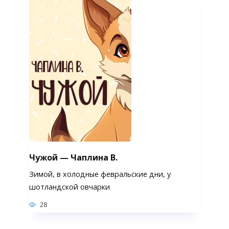
Чужой — Чаплина В.
Зимой, в холодные февральские дни, у
шотландской овчарки
28