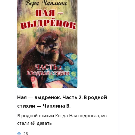
Ная — выдренок. Часть 2. В родной
стихии — Чаплина В.
В родной стихии Когда Ная подросла, мы
стали ей давать
28