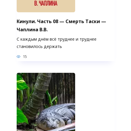
Кинули. Часть 08 — Смерть Таски —
Чаплина В.В.
С каждым днём всё труднее и труднее
становилось держать
15