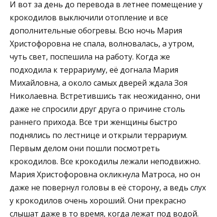
И вот за день до перевода в летнее помещение у
крокодилов выключили отопление и все
дополнительные обогревы. Всю ночь Мария
Христофоровна не спала, волновалась, а утром,
чуть свет, поспешила на работу. Когда же
подходила к террариуму, её догнала Мария
Михайловна, а около самых дверей ждала Зоя
Николаевна. Встретившись так неожиданно, они
даже не спросили друг друга о причине столь
раннего прихода. Все три женщины быстро
поднялись по лестнице и открыли террариум.
Первым делом они пошли посмотреть
крокодилов. Все крокодилы лежали неподвижно.
Мария Христофоровна окликнула Матроса, но он
даже не повернул головы в её сторону, а ведь слух
у крокодилов очень хороший. Они прекрасно
слышат даже в то время, когда лежат под водой.