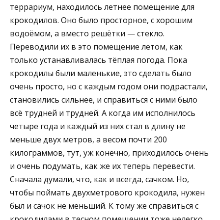
террариум, находилось летнее помещение для
крокодилов. Оно было просторное, с хорошим
водоёмом, а вместо решётки — стекло.
Переводили их в это помещение летом, как
только устанавливалась тёплая погода. Пока
крокодилы были маленькие, это сделать было
очень просто, но с каждым годом они подрастали,
становились сильнее, и справиться с ними было
всё трудней и трудней. А когда им исполнилось
четыре года и каждый из них стал в длину не
меньше двух метров, а весом почти 200
килограммов, тут, уж конечно, приходилось очень
и очень подумать, как же их теперь перевести.
Сначала думали, что, как и всегда, сачком. Но,
чтобы поймать двухметрового крокодила, нужен
был и сачок не меньший. К тому же справиться с
крокодилами в тесном помещении тоже нелегко.