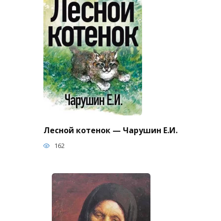
Лесной котенок — Чарушин Е.И.
162