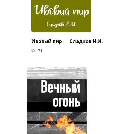
Ивовый пир — Сладков Н.И.
71