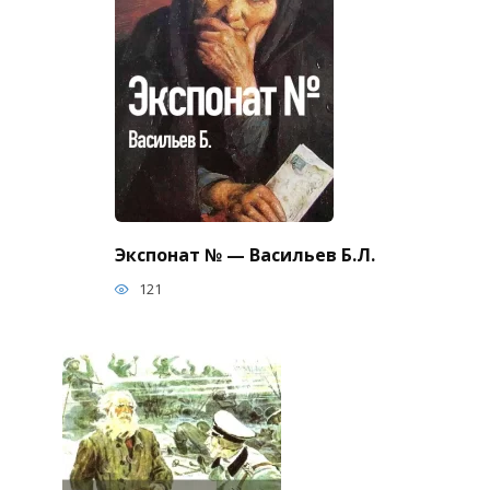
Экспонат № — Васильев Б.Л.
121