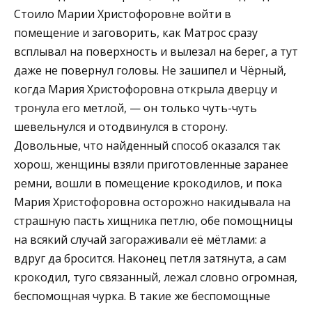
Стоило Марии Христофоровне войти в
помещение и заговорить, как Матрос сразу
всплывал на поверхность и вылезал на берег, а тут
даже не повернул головы. Не зашипел и Чёрный,
когда Мария Христофоровна открыла дверцу и
тронула его метлой, — он только чуть-чуть
шевельнулся и отодвинулся в сторону.
Довольные, что найденный способ оказался так
хорош, женщины взяли приготовленные заранее
ремни, вошли в помещение крокодилов, и пока
Мария Христофоровна осторожно накидывала на
страшную пасть хищника петлю, обе помощницы
на всякий случай загораживали её мётлами: а
вдруг да бросится. Наконец петля затянута, а сам
крокодил, туго связанный, лежал словно огромная,
беспомощная чурка. В такие же беспомощные