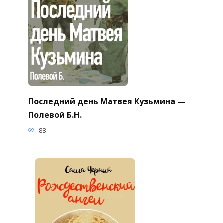
Последний день Матвея Кузьмина —
Полевой Б.Н.
88