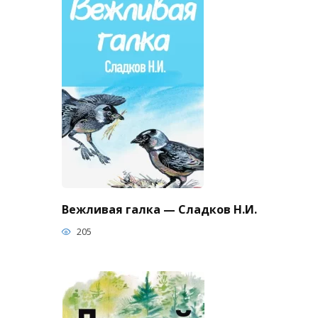
Вежливая галка — Сладков Н.И.
205