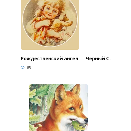
Рождественский ангел — Чёрный С.
85