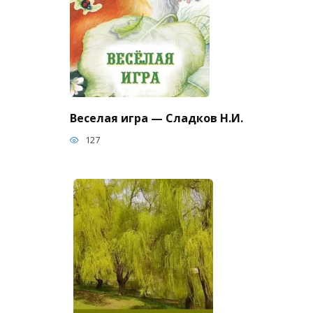
Веселая игра — Сладков Н.И.
127