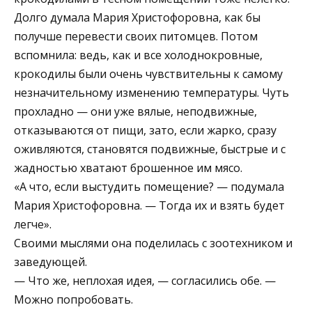
Долго думала Мария Христофоровна, как бы
получше перевести своих питомцев. Потом
вспомнила: ведь, как и все холоднокровные,
крокодилы были очень чувствительны к самому
незначительному изменению температуры. Чуть
прохладно — они уже вялые, неподвижные,
отказываются от пищи, зато, если жарко, сразу
оживляются, становятся подвижные, быстрые и с
жадностью хватают брошенное им мясо.
«А что, если выстудить помещение? — подумала
Мария Христофоровна. — Тогда их и взять будет
легче».
Своими мыслями она поделилась с зоотехником и
заведующей.
— Что же, неплохая идея, — согласились обе. —
Можно попробовать.