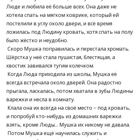
Люде и любила её больше всех. Она даже не
хотела спать на мягком коврике, который ей
постелили в углу около двери, и всё время
ложилась под Людину кровать, хотя спать на полу
было жёстко и неудобно.
Скоро Мушка поправилась и перестала хромать.
Шёрстка у неё стала пушистая, блестящая, а
хвостик завивался тугим колечком.
Когда Люда приходила из школы, Мушка её
всегда встречала около дверей. Она радостно
прыгала, ласкалась, потом хватала в зубы Людины
варежки и несла в комнату.
Клала она их всегда на своё место − под кровать,
и попробуй кто-нибудь из домашних варежки
взять, кроме Люды… Мушка их никому не давала.
Потом Мушка ещё научилась служить и