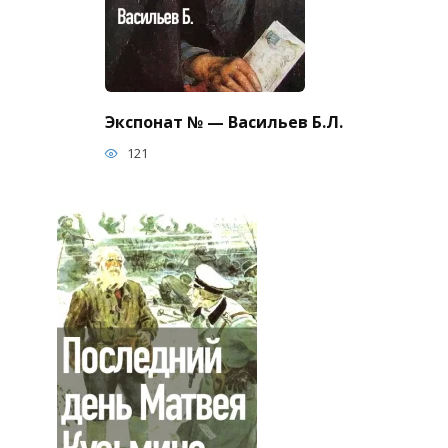
Экспонат № — Васильев Б.Л.
121