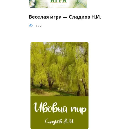
Веселая игра — Сладков Н.И.
127