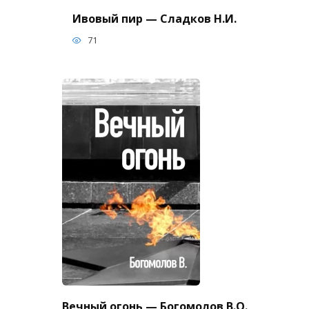
Ивовый пир — Сладков Н.И.
71
Вечный огонь — Богомолов В.О.