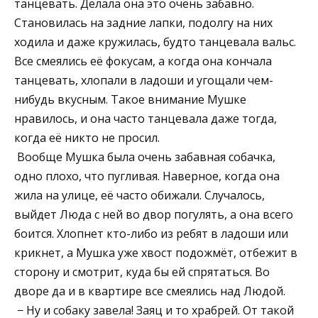
танцевать. Делала она это очень забавно.
Становилась на задние лапки, подолгу на них
ходила и даже кружилась, будто танцевала вальс.
Все смеялись её фокусам, а когда она кончала
танцевать, хлопали в ладоши и угощали чем-
нибудь вкусным. Такое внимание Мушке
нравилось, и она часто танцевала даже тогда,
когда её никто не просил.
Вообще Мушка была очень забавная собачка,
одно плохо, что пугливая. Наверное, когда она
жила на улице, её часто обижали. Случалось,
выйдет Люда с ней во двор погулять, а она всего
боится. Хлопнет кто-либо из ребят в ладоши или
крикнет, а Мушка уже хвост подожмёт, отбежит в
сторону и смотрит, куда бы ей спрятаться. Во
дворе да и в квартире все смеялись над Людой.
− Ну и собаку завела! Заяц и то храбрей. От такой