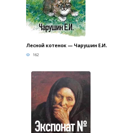
Лесной котенок — Чарушин Е.И.
162