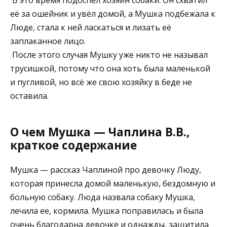
её за ошейник и увёл домой, а Мушка подбежала к
Люде, стала к ней ласкаться и лизать её
заплаканное лицо.
После этого случая Мушку уже никто не называл
трусишкой, потому что она хоть была маленькой
и пугливой, но всё же свою хозяйку в беде не
оставила.
О чем Мушка — Чаплина В.В.,
краткое содержание
Мушка — рассказ Чаплиной про девочку Люду,
которая принесла домой маленькую, бездомную и
больную собаку. Люда назвала собаку Мушка,
лечила ее, кормила. Мушка поправилась и была
очень благодарна девочке и однажды, защитила