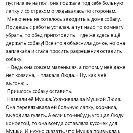
пустила её на пол, она поджала под себя больную
лапку и со страхом оглядывалась по сторонам.
Мне очень не хотелось заводить в доме собаку.
Придёшь с работы усталая, а тут надо то комнату
убрать, то обед приготовить − где же здесь ещё
держать собаку! Всё это я объяснила дочке, но она
заплакала и стала просить разрешения оставить
собаку.
− Ведь она совсем маленькая, а потом, у неё даже
нет хозяина, − плакала Люда. − Ну, как я её
выгоню…
Пришлось собаку оставить.
Назвали её Мушка. Ухаживала за Мушкой Люда.
Она перевязывала ей больную лапку, кормила,
выводила гулять. А если кто-нибудь угощал Люду
конфетой, то она всегда оставляла кусочек для
Мушки. И нужно сказать, что Мушка привыкла к