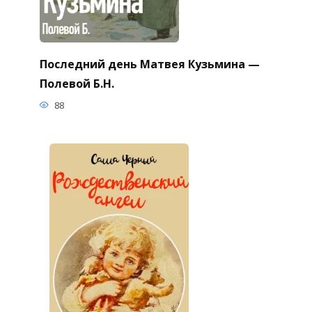
Последний день Матвея Кузьмина —
Полевой Б.Н.
88