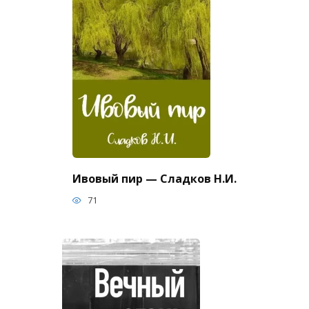
Ивовый пир — Сладков Н.И.
71