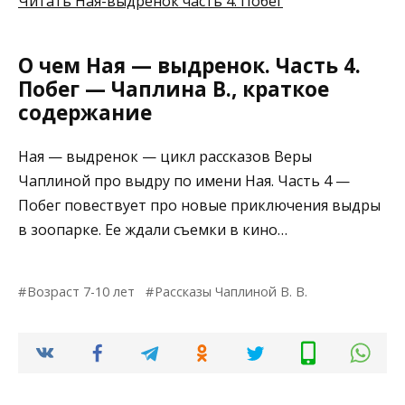
Читать
Ная-выдренок
часть 4: Побег
О чем Ная — выдренок. Часть 4.
Побег — Чаплина В., краткое
содержание
Ная — выдренок — цикл рассказов Веры
Чаплиной про выдру по имени Ная. Часть 4 —
Побег повествует про новые приключения выдры
в зоопарке. Ее ждали съемки в кино…
Возраст 7-10 лет
Рассказы Чаплиной В. В.