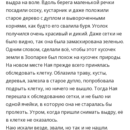
выдра на воле. Вдоль берега маленькой речки
посадили осоку, кустарник и даже положили
старое дерево с дуплом и вывороченными
корнями, как будто его свалила буря. Уголок
получился очень красивый и дикий. Даже сетки не
было видно, так она была замаскирована зеленью.
Одним словом, сделали всё, чтобы этот кусочек
земли в Зоопарке был похож на кусочек природы.
На новом месте Ная прежде всего принялась
обследовать клетку. Облазила траву, кусты,
деревья, залезла в старое дупло, попробовала
подрыть клетку, но ничего не вышло. Тогда Ная
перешла к обследованию сетки, и не было ни
одной ячейки, в которую она не старалась бы
пролезть. Утром, когда пришли снимать выдру, её
в клетке не оказалось.
Наю искали везде, звали, но так и не нашли.