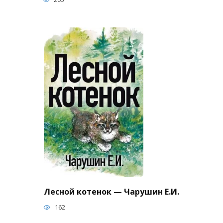
Лесной котенок — Чарушин Е.И.
162