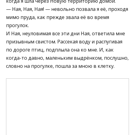
когда я шла через Новую территорию домой.
— Ная, Ная, Ная! — невольно позвала я её, проходя
мимо пруда, как прежде звала её во время
прогулок.
И Ная, неуловимая все эти дни Ная, ответила мне
призывным свистом. Рассекая воду и распугивая
по дороге птиц, подплыла она ко мне. И, как
когда-то давно, маленьким выдрёнком, послушно,
словно на прогулке, пошла за мною в клетку.