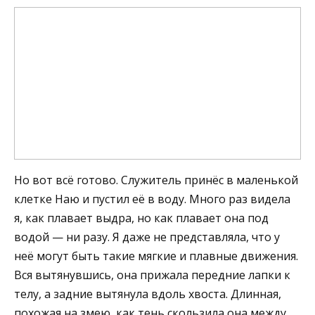
Но вот всё готово. Служитель принёс в маленькой
клетке Наю и пустил её в воду. Много раз видела
я, как плавает выдра, но как плавает она под
водой — ни разу. Я даже не представляла, что у
неё могут быть такие мягкие и плавные движения.
Вся вытянувшись, она прижала передние лапки к
телу, а задние вытянула вдоль хвоста. Длинная,
похожая на змею, как тень скользила она между