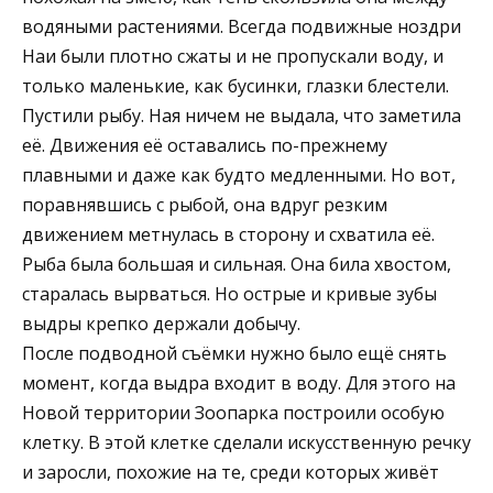
водяными растениями. Всегда подвижные ноздри
Наи были плотно сжаты и не пропускали воду, и
только маленькие, как бусинки, глазки блестели.
Пустили рыбу. Ная ничем не выдала, что заметила
её. Движения её оставались по-прежнему
плавными и даже как будто медленными. Но вот,
поравнявшись с рыбой, она вдруг резким
движением метнулась в сторону и схватила её.
Рыба была большая и сильная. Она била хвостом,
старалась вырваться. Но острые и кривые зубы
выдры крепко держали добычу.
После подводной съёмки нужно было ещё снять
момент, когда выдра входит в воду. Для этого на
Новой территории Зоопарка построили особую
клетку. В этой клетке сделали искусственную речку
и заросли, похожие на те, среди которых живёт