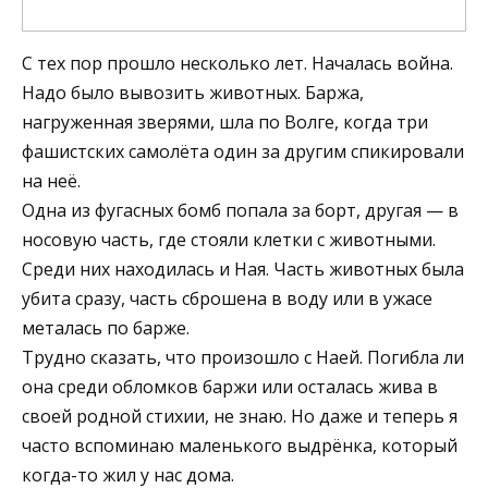
С тех пор прошло несколько лет. Началась война.
Надо было вывозить животных. Баржа,
нагруженная зверями, шла по Волге, когда три
фашистских самолёта один за другим спикировали
на неё.
Одна из фугасных бомб попала за борт, другая — в
носовую часть, где стояли клетки с животными.
Среди них находилась и Ная. Часть животных была
убита сразу, часть сброшена в воду или в ужасе
металась по барже.
Трудно сказать, что произошло с Наей. Погибла ли
она среди обломков баржи или осталась жива в
своей родной стихии, не знаю. Но даже и теперь я
часто вспоминаю маленького выдрёнка, который
когда-то жил у нас дома.