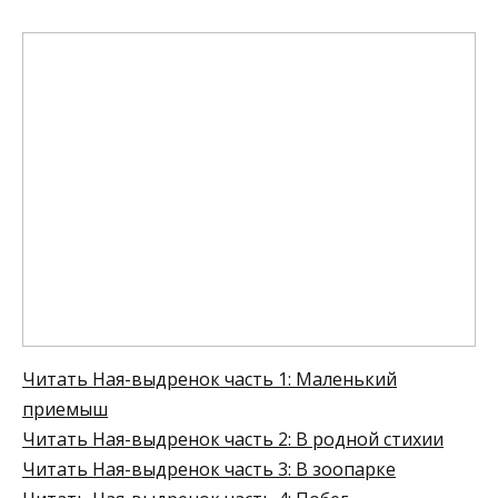
Читать Ная-выдренок часть 1: Маленький
приемыш
Читать
Ная-выдренок
часть 2: В родной стихии
Читать
Ная-выдренок
часть 3: В зоопарке