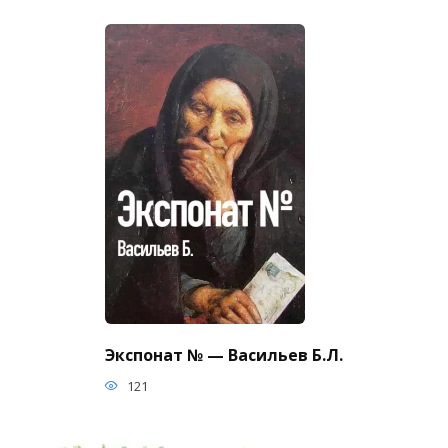
Экспонат № — Васильев Б.Л.
121