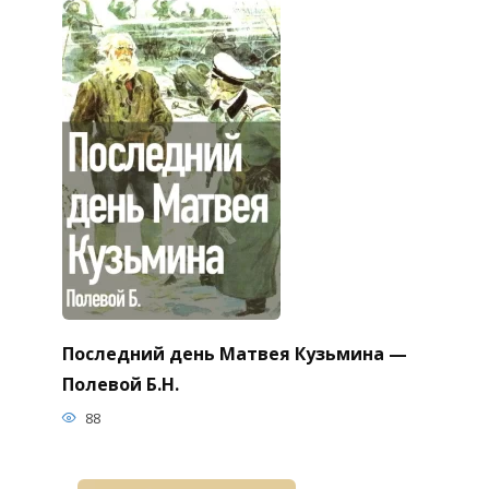
Последний день Матвея Кузьмина —
Полевой Б.Н.
88