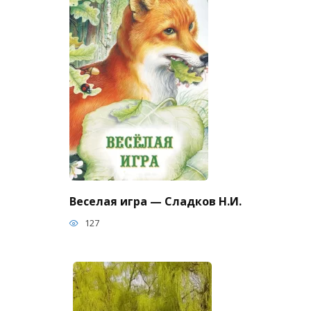
Веселая игра — Сладков Н.И.
127