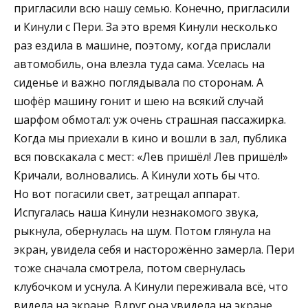
пригласили всю нашу семью. Конечно, пригласили
и Кинули с Пери. За это время Кинули несколько
раз ездила в машине, поэтому, когда прислали
автомобиль, она влезла туда сама. Уселась на
сиденье и важно поглядывала по сторонам. А
шофёр машину гонит и шею на всякий случай
шарфом обмотал: уж очень страшная пассажирка.
Когда мы приехали в кино и вошли в зал, публика
вся повскакала с мест: «Лев пришёл! Лев пришёл!»
Кричали, волновались. А Кинули хоть бы что.
Но вот погасили свет, затрещал аппарат.
Испугалась наша Кинули незнакомого звука,
рыкнула, обернулась на шум. Потом глянула на
экран, увидела себя и насторожённо замерла. Пери
тоже сначала смотрела, потом свернулась
клубочком и уснула. А Кинули переживала всё, что
видела на экране. Вдруг она увидела на экране