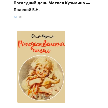
Последний день Матвея Кузьмина —
Полевой Б.Н.
88