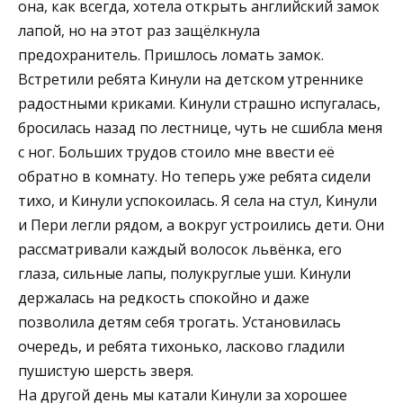
она, как всегда, хотела открыть английский замок
лапой, но на этот раз защёлкнула
предохранитель. Пришлось ломать замок.
Встретили ребята Кинули на детском утреннике
радостными криками. Кинули страшно испугалась,
бросилась назад по лестнице, чуть не сшибла меня
с ног. Больших трудов стоило мне ввести её
обратно в комнату. Но теперь уже ребята сидели
тихо, и Кинули успокоилась. Я села на стул, Кинули
и Пери легли рядом, а вокруг устроились дети. Они
рассматривали каждый волосок львёнка, его
глаза, сильные лапы, полукруглые уши. Кинули
держалась на редкость спокойно и даже
позволила детям себя трогать. Установилась
очередь, и ребята тихонько, ласково гладили
пушистую шерсть зверя.
На другой день мы катали Кинули за хорошее