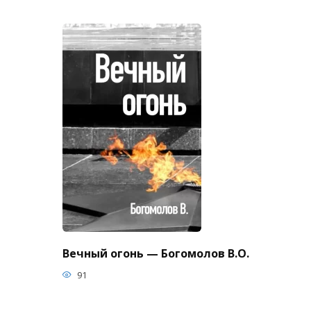
Вечный огонь — Богомолов В.О.
91