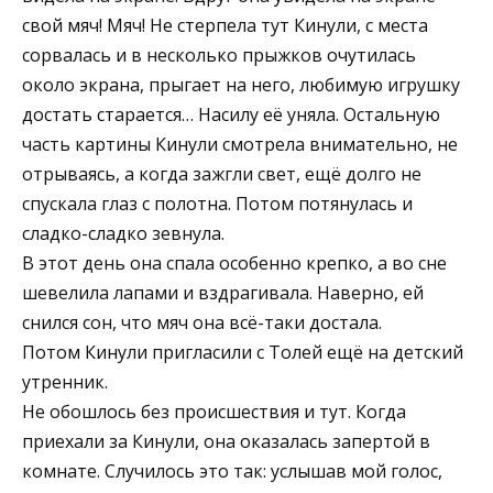
свой мяч! Мяч! Не стерпела тут Кинули, с места
сорвалась и в несколько прыжков очутилась
около экрана, прыгает на него, любимую игрушку
достать старается… Насилу её уняла. Остальную
часть картины Кинули смотрела внимательно, не
отрываясь, а когда зажгли свет, ещё долго не
спускала глаз с полотна. Потом потянулась и
сладко-сладко зевнула.
В этот день она спала особенно крепко, а во сне
шевелила лапами и вздрагивала. Наверно, ей
снился сон, что мяч она всё-таки достала.
Потом Кинули пригласили с Толей ещё на детский
утренник.
Не обошлось без происшествия и тут. Когда
приехали за Кинули, она оказалась запертой в
комнате. Случилось это так: услышав мой голос,