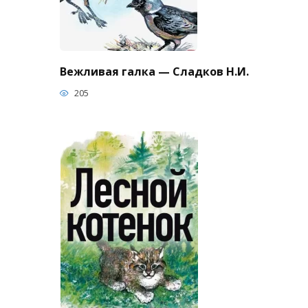
Вежливая галка — Сладков Н.И.
205