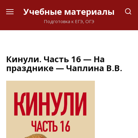
Перейти
Учебные материалы
к
содержанию
Подготовка к ЕГЭ, ОГЭ
Кинули. Часть 16 — На
празднике — Чаплина В.В.