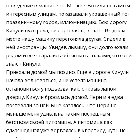
поведение в машине по Москве. Возили по самым
интересным улицам, показывали украшенный по-
праздничному город, иллюминацию. Всю дорогу
Кинули смотрела, не отрываясь, в окно. В одном
месте нашу машину перегоняла другая. Сидели в
ней иностранцы. Увидев львицу, они долго ехали
рядом и всё старались объяснить знаками, что они
знают Кинули.
Приехали домой мы поздно. Ещё в дороге Кинули
начала волноваться, и не успела машина
остановиться у подъезда, как, открыв лапой
дверцу. Кинули бросилась домой. Пери и я едва
поспевали за ней. Мне казалось, что Пери не
меньше меня удивлена таким поспешным
бегством своей питомицы. А питомица как
сумасшедшая уже ворвалась в квартиру, чуть не