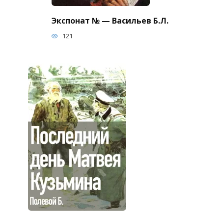
Экспонат № — Васильев Б.Л.
121