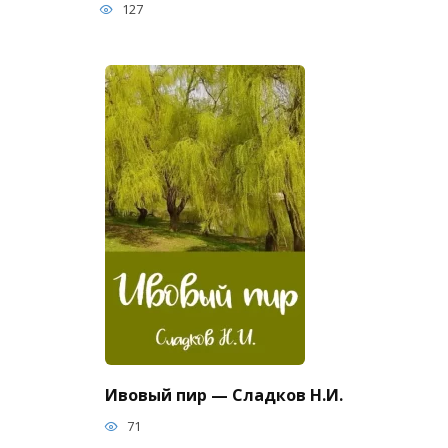
127
Ивовый пир — Сладков Н.И.
71