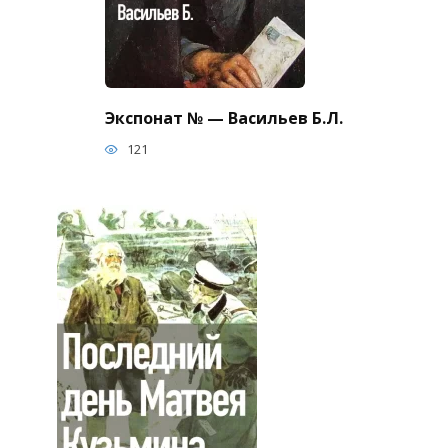
Экспонат № — Васильев Б.Л.
121