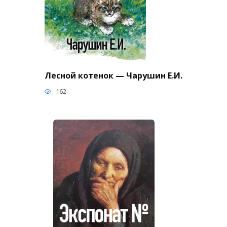
Лесной котенок — Чарушин Е.И.
162