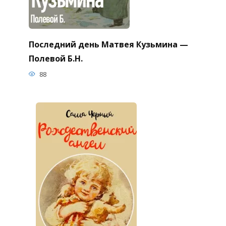
Последний день Матвея Кузьмина —
Полевой Б.Н.
88