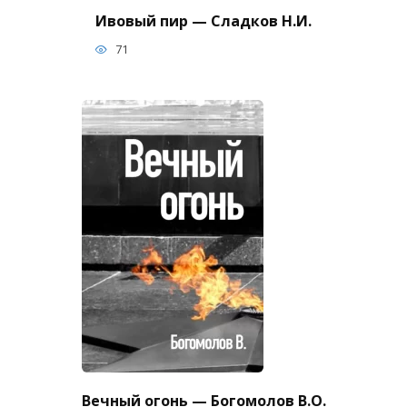
Ивовый пир — Сладков Н.И.
71
Вечный огонь — Богомолов В.О.