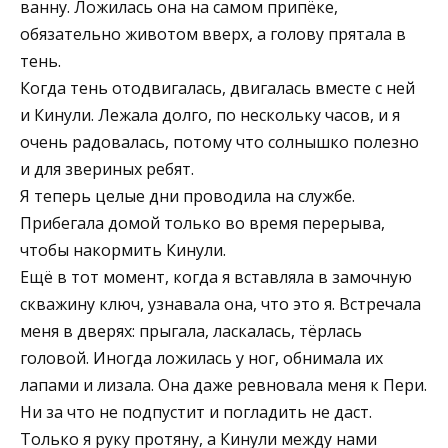
ванну. Ложилась она на самом припёке,
обязательно животом вверх, а голову прятала в
тень.
Когда тень отодвигалась, двигалась вместе с ней
и Кинули. Лежала долго, по нескольку часов, и я
очень радовалась, потому что солнышко полезно
и для звериных ребят.
Я теперь целые дни проводила на службе.
Прибегала домой только во время перерыва,
чтобы накормить Кинули.
Ещё в тот момент, когда я вставляла в замочную
скважину ключ, узнавала она, что это я. Встречала
меня в дверях: прыгала, ласкалась, тёрлась
головой. Иногда ложилась у ног, обнимала их
лапами и лизала. Она даже ревновала меня к Пери.
Ни за что не подпустит и погладить не даст.
Только я руку протяну, а Кинули между нами