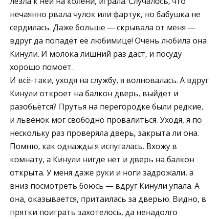
лезла к ней на колени, играла. Случалось, что
нечаянно рвала чулок или фартук, но бабушка не
сердилась. Даже больше — скрывала от меня —
вдруг да попадёт её любимице! Очень любила она
Кинули. И молока лишний раз даст, и посуду
хорошо помоет.
И всё-таки, уходя на службу, я волновалась. А вдруг
Кинули откроет на балкон дверь, выйдет и
разобьётся? Прутья на перегородке были редкие,
и львёнок мог свободно провалиться. Уходя, я по
нескольку раз проверяла дверь, закрыта ли она.
Помню, как однажды я испугалась. Вхожу в
комнату, а Кинули нигде нет и дверь на балкон
открыта. У меня даже руки и ноги задрожали, а
вниз посмотреть боюсь — вдруг Кинули упала. А
она, оказывается, притаилась за дверью. Видно, в
прятки поиграть захотелось, да ненадолго