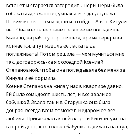
встанет и старается загородить Пери. Пери была
собака выдержанная, умная и всегда уступала.
Повиляет хвостом издали и отойдёт. А вот Кинули
нет. Она и есть не станет, если её не погладишь.
Бывало, на работу торопишься, время перерыва
кончается, а тут изволь её ласкать да
поглаживать! Потом решила — чем мучиться мне
так, договорюсь-ка я с соседкой Ксенией
Степановной, чтобы она поглядывала без меня за
Кинули и её кормила.
Ксения Степановна жила у нас в квартире давно.
Ей было семьдесят шесть лет, и все звали ее
бабушкой. Звала так и я. Старушка она была
добрая, всегда всем поможет. Недаром её все
любили. Привязалась к ней скоро и Кинули: уже на
второй день, как только бабушка садилась на стул,