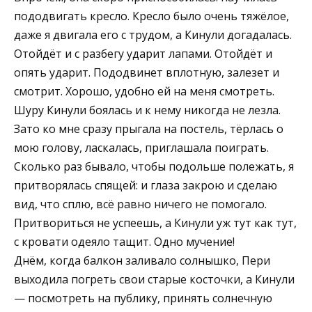
пододвигать кресло. Кресло было очень тяжёлое,
даже я двигала его с трудом, а Кинули догадалась.
Отойдёт и с разбегу ударит лапами. Отойдёт и
опять ударит. Пододвинет вплотную, залезет и
смотрит. Хорошо, удобно ей на меня смотреть.
Шуру Кинули боялась и к нему никогда не лезла.
Зато ко мне сразу прыгала на постель, тёрлась о
мою голову, ласкалась, приглашала поиграть.
Сколько раз бывало, чтобы подольше полежать, я
притворялась спящей: и глаза закрою и сделаю
вид, что сплю, всё равно ничего не помогало.
Притвориться не успеешь, а Кинули уж тут как тут,
с кровати одеяло тащит. Одно мучение!
Днём, когда балкон заливало солнышко, Пери
выходила погреть свои старые косточки, а Кинули
— посмотреть на публику, принять солнечную