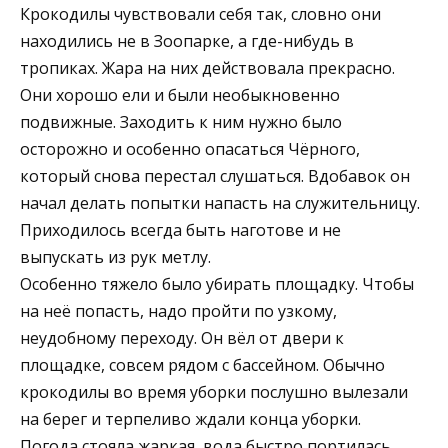
Крокодилы чувствовали себя так, словно они
находились не в Зоопарке, а где-нибудь в
тропиках. Жара на них действовала прекрасно.
Они хорошо ели и были необыкновенно
подвижные. Заходить к ним нужно было
осторожно и особенно опасаться Чёрного,
который снова перестал слушаться. Вдобавок он
начал делать попытки напасть на служительницу.
Приходилось всегда быть наготове и не
выпускать из рук метлу.
Особенно тяжело было убирать площадку. Чтобы
на неё попасть, надо пройти по узкому,
неудобному переходу. Он вёл от двери к
площадке, совсем рядом с бассейном. Обычно
крокодилы во время уборки послушно вылезали
на берег и терпеливо ждали конца уборки.
Погода стояла жаркая, вода быстро портилась.