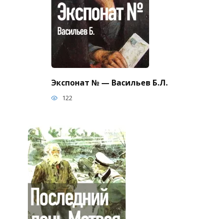
Экспонат № — Васильев Б.Л.
122