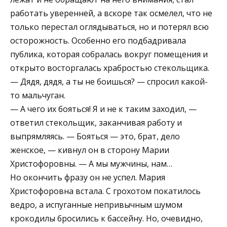
работать уверенней, а вскоре так осмелел, что не
только перестал оглядываться, но и потерял всю
осторожность. Особенно его подбадривала
публика, которая собралась вокруг помещения и
открыто восторгалась храбростью стекольщика.
— Дядя, дядя, а ты не боишься? — спросил какой-
то мальчуган.
— А чего их бояться! Я и не к таким заходил, —
ответил стекольщик, заканчивая работу и
выпрямляясь. — Бояться — это, брат, дело
женское, — кивнул он в сторону Марии
Христофоровны. — А мы мужчины, нам…
Но окончить фразу он не успел. Мария
Христофоровна встала. С грохотом покатилось
ведро, а испуганные непривычным шумом
крокодилы бросились к бассейну. Но, очевидно,