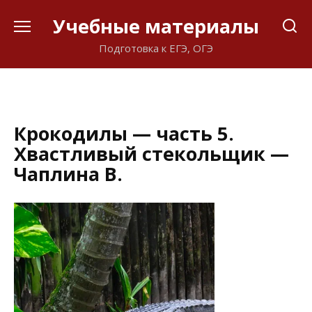
Перейти
Учебные материалы
к
содержанию
Подготовка к ЕГЭ, ОГЭ
Крокодилы — часть 5.
Хвастливый стекольщик —
Чаплина В.