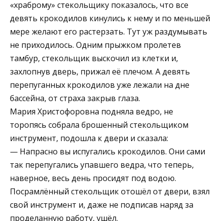
«храброму» стекольщику показалось, что все
девять крокодилов кинулись к нему и по меньшей
мере желают его растерзать. Тут уж раздумывать
не приходилось. Одним прыжком пролетев
тамбур, стекольщик выскочил из клетки и,
захлопнув дверь, прижал её плечом. А девять
перепуганных крокодилов уже лежали на дне
бассейна, от страха закрыв глаза.
Мария Христофоровна подняла ведро, не
торопясь собрала брошенный стекольщиком
инструмент, подошла к двери и сказала:
— Напрасно вы испугались крокодилов. Они сами
так перепугались упавшего ведра, что теперь,
наверное, весь день просидят под водою.
Посрамлённый стекольщик отошёл от двери, взял
свой инструмент и, даже не подписав наряд за
проделанную работу, ушёл.