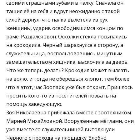
своими страшными зубами в палку. Сначала он
тащил её на себя и вдруг неожиданно с такой
силой дёрнул, что палка вылетела из рук
женщины, ударив освободившимся концом по
раме. Раздался звон. Осколки стекла посыпались
на крокодила. Чёрный шарахнулся в сторону, а
служительница, воспользовавшись минутным
замешательством хищника, выскочила за дверь.
Что же теперь делать? Крокодил может вылезть
на волю, и тогда не оберёшься хлопот, тем более
что в этот, час Зоопарк уже был открыт. Пришлось
просить кого-то из посетителей позвать на
помощь заведующую.
Зоя Николаевна прибежала вместе с зоотехником
Марией Михайловной. Вооружённые мётлами, они
уже вместе со служительницей вытолкнули
Чёрного с прохода на площадку. Злобно