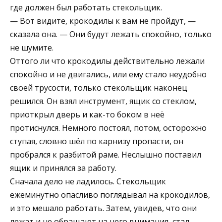
где должен был работать стекольщик.
— Вот видите, крокодилы к вам не пройдут, —
сказала она. — Они будут лежать спокойно, только
не шумите.
Оттого ли что крокодилы действительно лежали
спокойно и не двигались, или ему стало неудобно
своей трусости, только стекольщик наконец
решился. Он взял инструмент, ящик со стеклом,
приоткрыл дверь и как-то боком в неё
протиснулся. Немного постоял, потом, осторожно
ступая, словно шёл по карнизу пропасти, он
пробрался к разбитой раме. Неслышно поставил
ящик и принялся за работу.
Сначала дело не ладилось. Стекольщик
ежеминутно опасливо поглядывал на крокодилов,
и это мешало работать. Затем, увидев, что они
лежат и не обращают на него внимания, стал