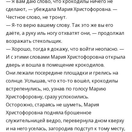
— Я вам даю слово, что крокодилы ничего не
сделают, — убеждала Мария Христофоровна. —
Честное слово, не тронут.
— Я-то верю вашему слову. Так это же вы его
даёте, а руку иль ногу отхватят они, — продолжал
возражать стекольщик.
— Хорошо, тогда я докажу, что войти неопасно. —
И с этими словами Мария Христофоровна открыла
дверь и вошла в помещение крокодилов.
Они лежали посередине площадки и грелись на
солнце. Услышав, что кто-то вошёл, крокодилы
встрепенулись, но, узнав по голосу Марию
Христофоровну, сразу успокоились.
Осторожно, стараясь не шуметь, Мария
Христофоровна подняла брошенное
служительницей ведро, перевернула дном кверху
и на него уселась, загородив подступ к тому месту,