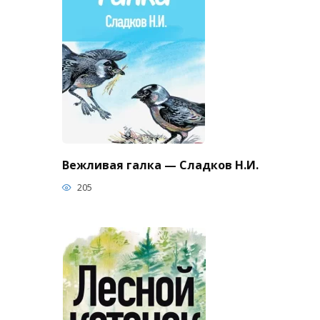
Вежливая галка — Сладков Н.И.
205