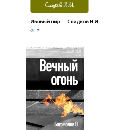
Ивовый пир — Сладков Н.И.
71