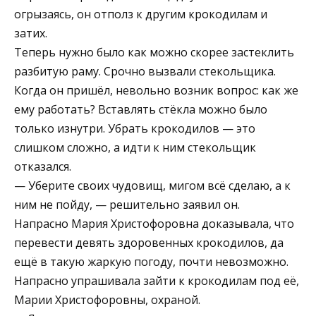
огрызаясь, он отполз к другим крокодилам и
затих.
Теперь нужно было как можно скорее застеклить
разбитую раму. Срочно вызвали стекольщика.
Когда он пришёл, невольно возник вопрос: как же
ему работать? Вставлять стёкла можно было
только изнутри. Убрать крокодилов — это
слишком сложно, а идти к ним стекольщик
отказался.
— Уберите своих чудовищ, мигом всё сделаю, а к
ним не пойду, — решительно заявил он.
Напрасно Мария Христофоровна доказывала, что
перевести девять здоровенных крокодилов, да
ещё в такую жаркую погоду, почти невозможно.
Напрасно упрашивала зайти к крокодилам под её,
Марии Христофоровны, охраной.