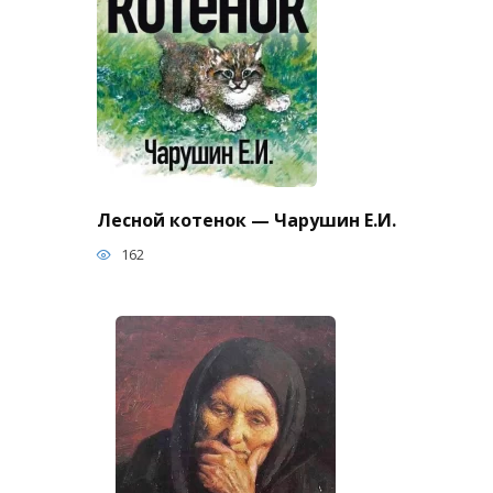
Лесной котенок — Чарушин Е.И.
162