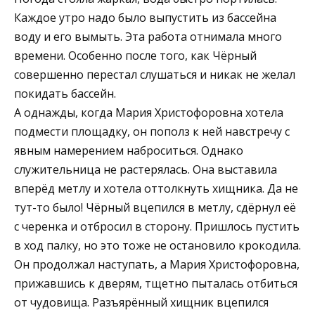
Каждое утро надо было выпустить из бассейна
воду и его вымыть. Эта работа отнимала много
времени. Особенно после того, как Чёрный
совершенно перестал слушаться и никак не желал
покидать бассейн.
А однажды, когда Мария Христофоровна хотела
подмести площадку, он пополз к ней навстречу с
явным намерением наброситься. Однако
служительница не растерялась. Она выставила
вперёд метлу и хотела оттолкнуть хищника. Да не
тут-то было! Чёрный вцепился в метлу, сдёрнул её
с черенка и отбросил в сторону. Пришлось пустить
в ход палку, но это тоже не остановило крокодила.
Он продолжал наступать, а Мария Христофоровна,
прижавшись к дверям, тщетно пыталась отбиться
от чудовища. Разъярённый хищник вцепился