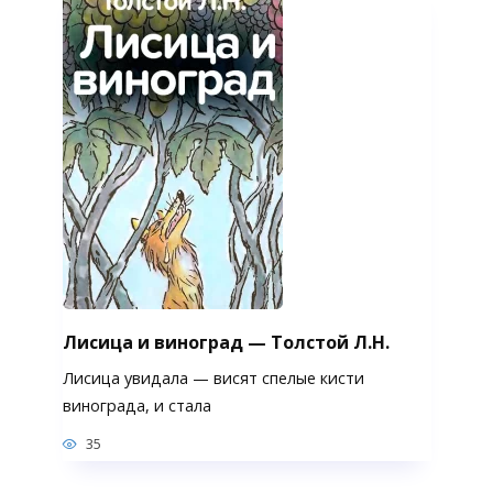
Лисица и виноград — Толстой Л.Н.
Лисица увидала — висят спелые кисти
винограда, и стала
35