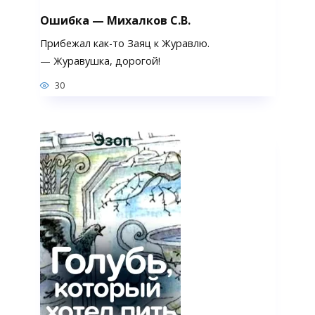
Ошибка — Михалков С.В.
Прибежал как-то Заяц к Журавлю.
— Журавушка, дорогой!
30