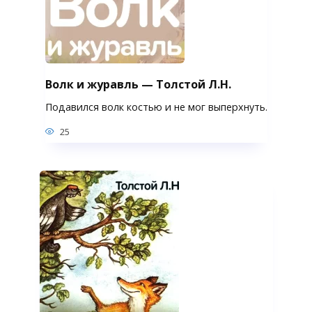
Волк и журавль — Толстой Л.Н.
Подавился волк костью и не мог выперхнуть.
25