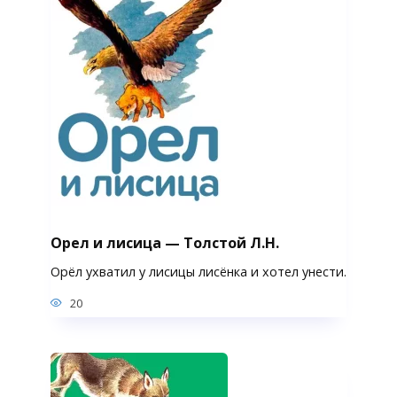
Орел и лисица — Толстой Л.Н.
Орёл ухватил у лисицы лисёнка и хотел унести.
20