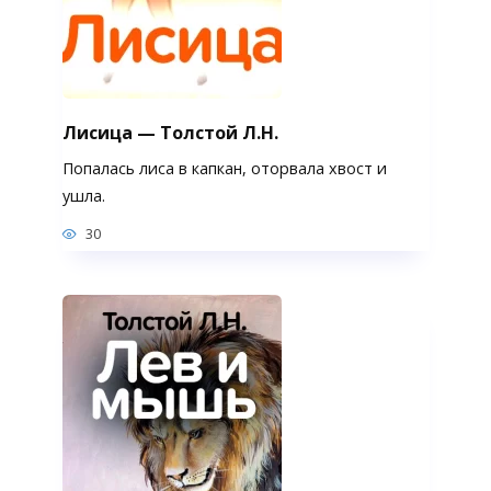
Лисица — Толстой Л.Н.
Попалась лиса в капкан, оторвала хвост и
ушла.
30