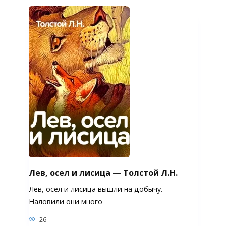
Лев, осел и лисица — Толстой Л.Н.
Лев, осел и лисица вышли на добычу.
Наловили они много
26