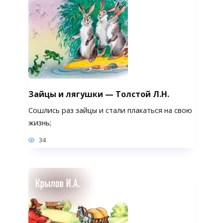
Зайцы и лягушки — Толстой Л.Н.
Сошлись раз зайцы и стали плакаться на свою
жизнь;
34