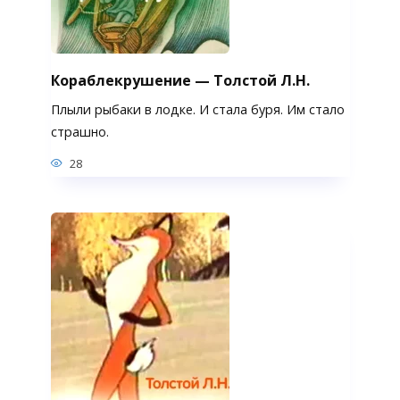
Кораблекрушение — Толстой Л.Н.
Плыли рыбаки в лодке. И стала буря. Им стало
страшно.
28