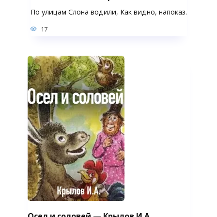
По улицам Слона водили, Как видно, напоказ.
17
Осел и соловей — Крылов И.А.