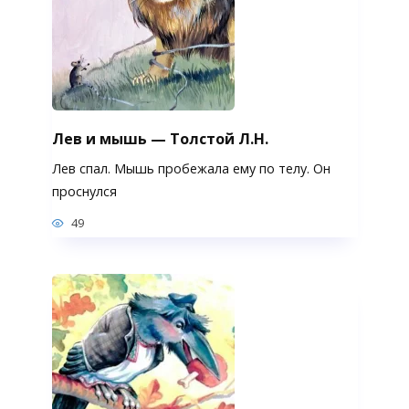
Лев и мышь — Толстой Л.Н.
Лев спал. Мышь пробежала ему по телу. Он
проснулся
49