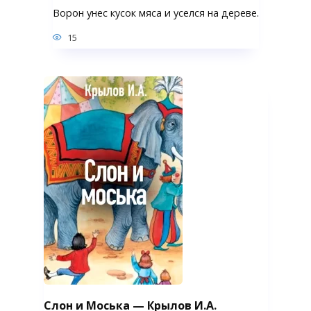
Ворон унес кусок мяса и уселся на дереве.
15
Слон и Моська — Крылов И.А.