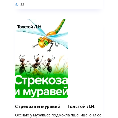
32
Стрекоза и муравей — Толстой Л.Н.
Осенью у муравьев подмокла пшеница: они ее