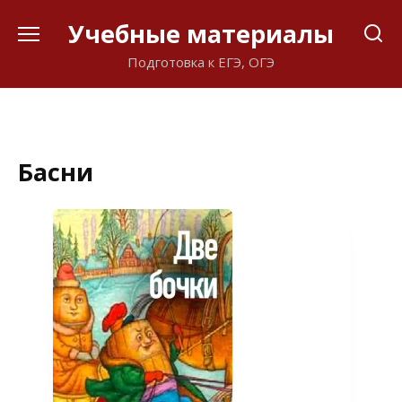
Перейти
Учебные материалы
к
содержанию
Подготовка к ЕГЭ, ОГЭ
Басни