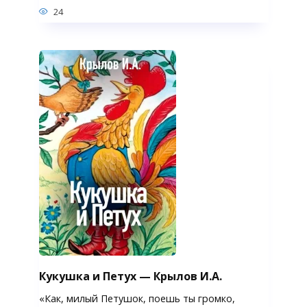
24
Кукушка и Петух — Крылов И.А.
«Как, милый Петушок, поешь ты громко,