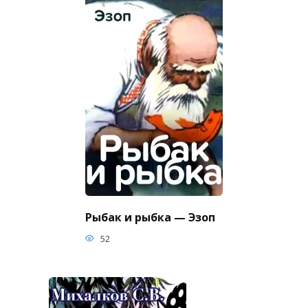
Рыбак и рыбка — Эзоп
52