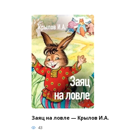
Заяц на ловле — Крылов И.А.
43