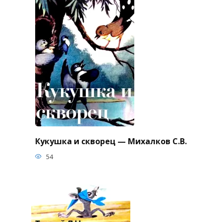
Кукушка и скворец — Михалков С.В.
54