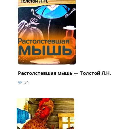
Растолстевшая мышь — Толстой Л.Н.
34