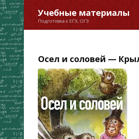
Перейти
Учебные материалы
к
Подготовка к ЕГЭ, ОГЭ
содержанию
Осел и соловей — Крыл