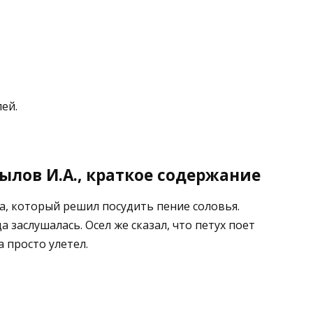
ей.
ылов И.А., краткое содержание
а, который решил посудить пение соловья.
а заслушалась. Осел же сказал, что петух поет
а просто улетел.