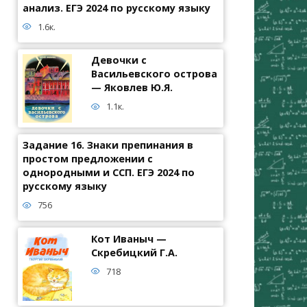
анализ. ЕГЭ 2024 по русскому языку
1.6к.
Девочки с
Васильевского острова
— Яковлев Ю.Я.
1.1к.
Задание 16. Знаки препинания в
простом предложении с
однородными и ССП. ЕГЭ 2024 по
русскому языку
756
Кот Иваныч —
Скребицкий Г.А.
718