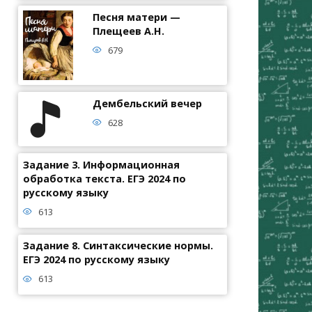
Песня матери —
Плещеев А.Н.
679
Дембельский вечер
628
Задание 3. Информационная
обработка текста. ЕГЭ 2024 по
русскому языку
613
Задание 8. Синтаксические нормы.
ЕГЭ 2024 по русскому языку
613