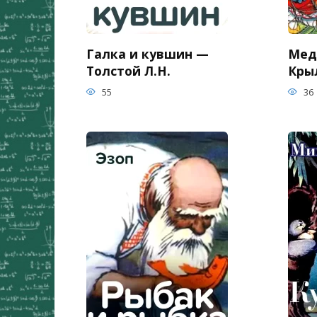
Галка и кувшин —
Мед
Толстой Л.Н.
Кры
55
36