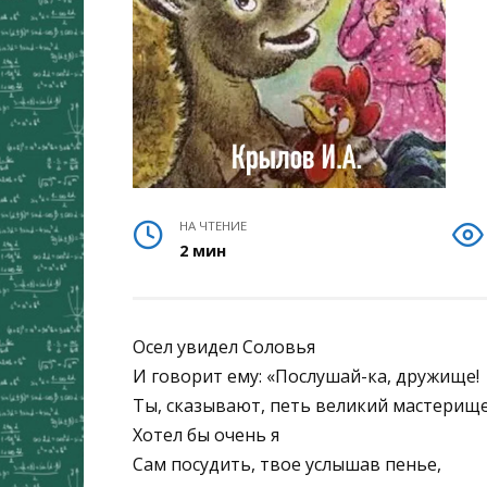
НА ЧТЕНИЕ
2 мин
Осел увидел Соловья
И говорит ему: «Послушай-ка, дружище!
Ты, сказывают, петь великий мастерище
Хотел бы очень я
Сам посудить, твое услышав пенье,