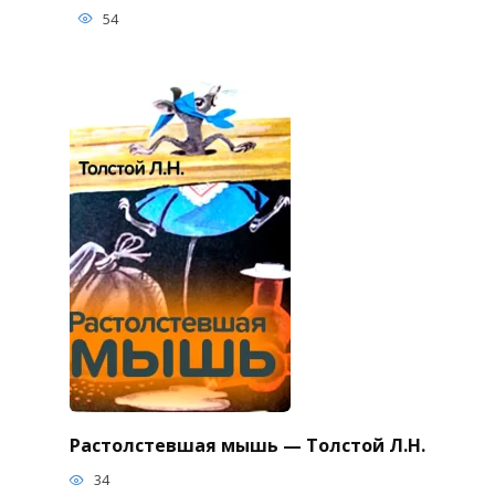
54
Растолстевшая мышь — Толстой Л.Н.
34