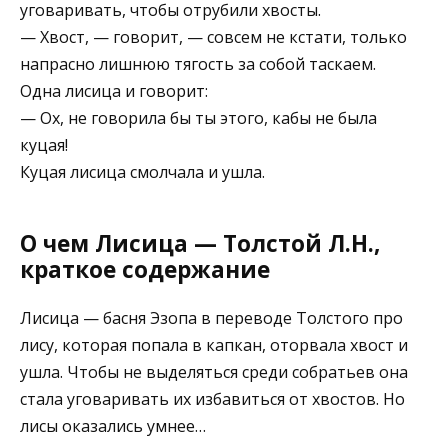
уговаривать, чтобы отрубили хвосты.
— Хвост, — говорит, — совсем не кстати, только
напрасно лишнюю тягость за собой таскаем.
Одна лисица и говорит:
— Ох, не говорила бы ты этого, кабы не была
куцая!
Куцая лисица смолчала и ушла.
О чем Лисица — Толстой Л.Н.,
краткое содержание
Лисица — басня Эзопа в переводе Толстого про
лису, которая попала в капкан, оторвала хвост и
ушла. Чтобы не выделяться среди собратьев она
стала уговаривать их избавиться от хвостов. Но
лисы оказались умнее…