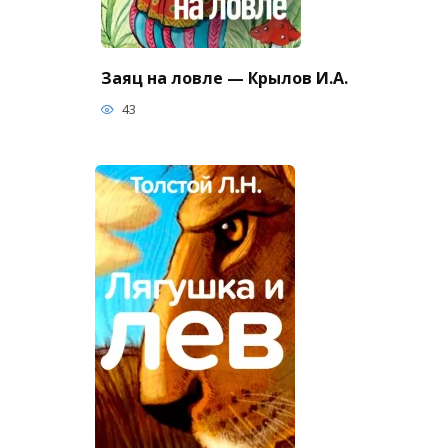
Заяц на ловле — Крылов И.А.
43