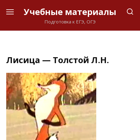
Перейти
Учебные материалы
к
содержанию
Подготовка к ЕГЭ, ОГЭ
Лисица — Толстой Л.Н.