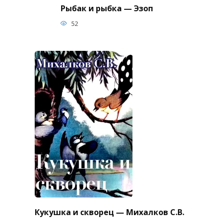
Рыбак и рыбка — Эзоп
52
Кукушка и скворец — Михалков С.В.