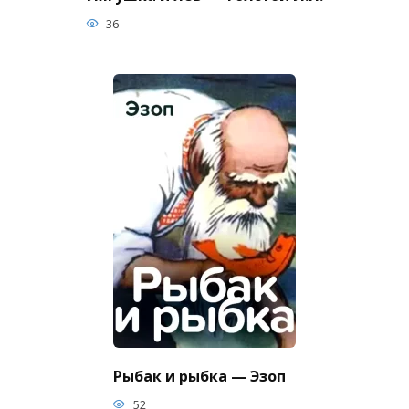
36
Рыбак и рыбка — Эзоп
52