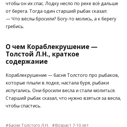
чтобы он их спас. Лодку несло по реке всё дальше
от берега. Тогда один старший рыбак сказал:
— Что вёслы бросили? Богу-то молись, а к берегу
гребись.
О чем Кораблекрушение —
Толстой Л.Н., краткое
содержание
Кораблекрушение — басня Толстого про рыбаков,
которые плыли в лодке, настала буря, рыбаки
испугались. Они бросили весла и стали молиться.
Старший рыбак сказал, что нужно взяться за весла,
чтобы спастись.
Басни Толстого Л.Н.
Возраст 7-10 лет