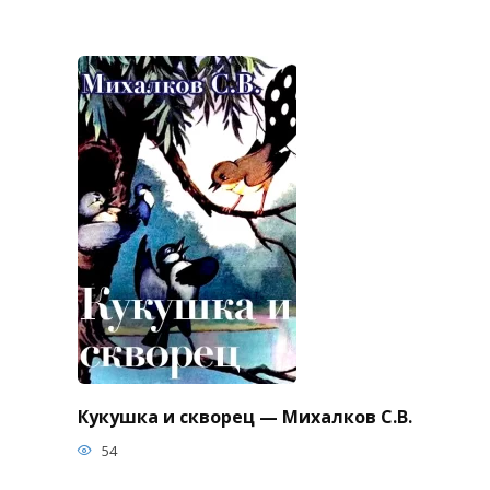
Кукушка и скворец — Михалков С.В.
54