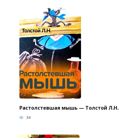
Растолстевшая мышь — Толстой Л.Н.
34