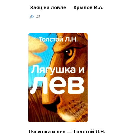
Заяц на ловле — Крылов И.А.
43
Лягушка и лев — Толстой Л.Н.