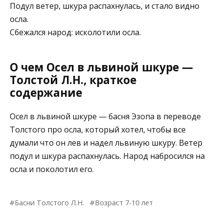
Подул ветер, шкура распахнулась, и стало видно
осла.
Сбежался народ: исколотили осла.
О чем Осел в львиной шкуре —
Толстой Л.Н., краткое
содержание
Осел в львиной шкуре — басня Эзопа в переводе
Толстого про осла, который хотел, чтобы все
думали что он лев и надел львиную шкуру. Ветер
подул и шкура распахнулась. Народ набросился на
осла и поколотил его.
Басни Толстого Л.Н.
Возраст 7-10 лет