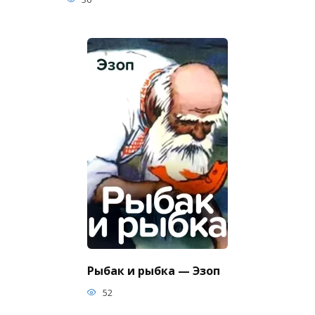
Рыбак и рыбка — Эзоп
52