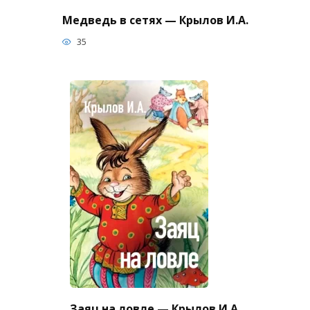
Медведь в сетях — Крылов И.А.
35
Заяц на ловле — Крылов И.А.