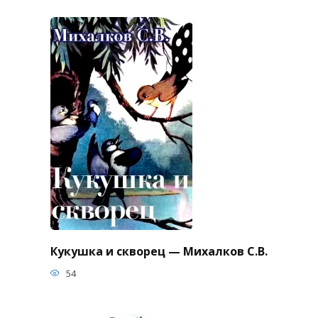
Кукушка и скворец — Михалков С.В.
54