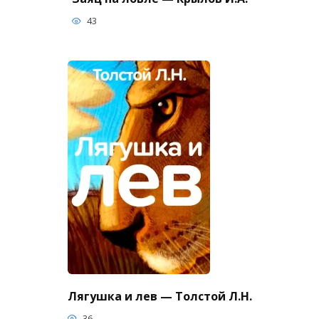
43
Лягушка и лев — Толстой Л.Н.
36