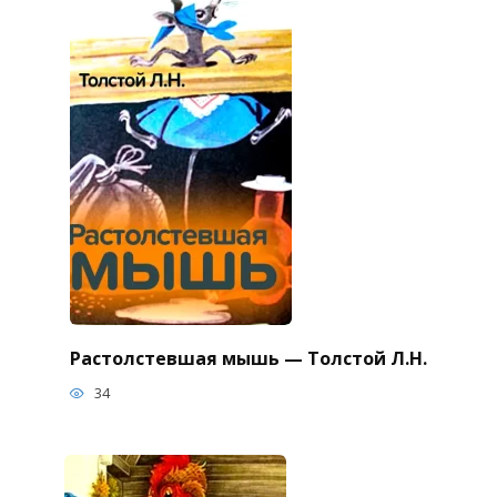
Растолстевшая мышь — Толстой Л.Н.
34