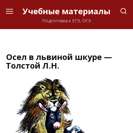
Перейти
Учебные материалы
к
содержанию
Подготовка к ЕГЭ, ОГЭ
Осел в львиной шкуре —
Толстой Л.Н.