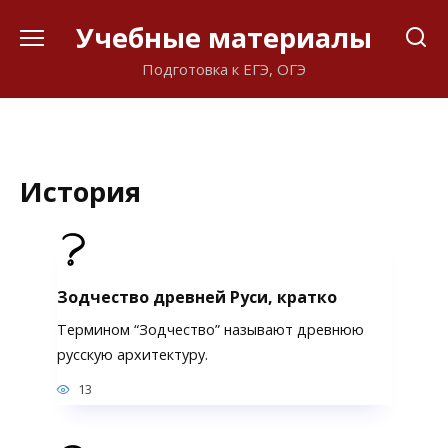
Перейти
Учебные материалы
к
содержанию
Подготовка к ЕГЭ, ОГЭ
История
Зодчество древней Руси, кратко
Термином “Зодчество” называют древнюю
русскую архитектуру.
13