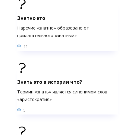
Знатно это
Наречие «знатно» образовано от
прилагательного «знатный»
11
Знать это в истории что?
Термин «знать» является синонимом слов
«аристократия»
5