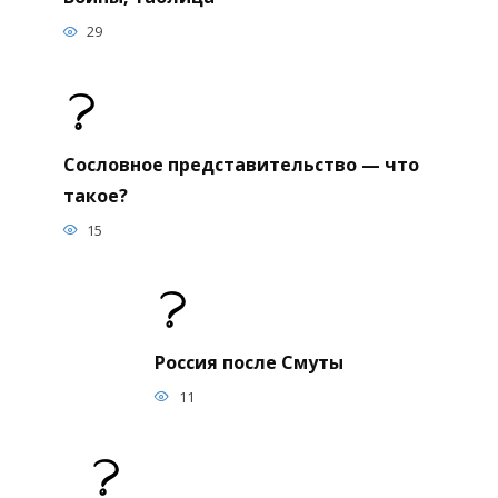
29
Сословное представительство — что
такое?
15
Россия после Смуты
11