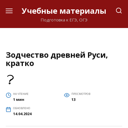
Перейти
Учебные материалы
к
содержанию
Подготовка к ЕГЭ, ОГЭ
Зодчество древней Руси,
кратко
НА ЧТЕНИЕ
ПРОСМОТРОВ
1 мин
13
ОБНОВЛЕНО
14.04.2024