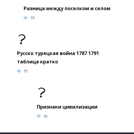
Разница между поселком и селом
10
Русско турецкая война 1787 1791
таблица кратко
15
Признаки цивилизации
16