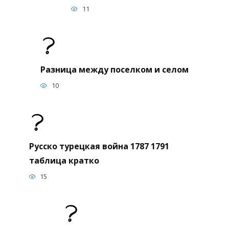
11
Разница между поселком и селом
10
Русско турецкая война 1787 1791
таблица кратко
15