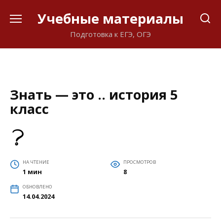
Перейти
Учебные материалы
к
содержанию
Подготовка к ЕГЭ, ОГЭ
Знать — это .. история 5
класс
НА ЧТЕНИЕ
ПРОСМОТРОВ
1 мин
8
ОБНОВЛЕНО
14.04.2024