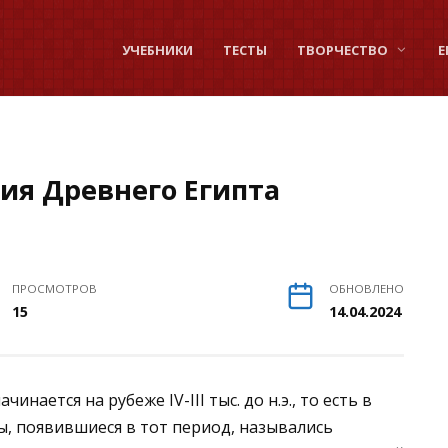
УЧЕБНИКИ
ТЕСТЫ
ТВОРЧЕСТВО
Е
ия Древнего Египта
ПРОСМОТРОВ
ОБНОВЛЕНО
15
14.04.2024
нается на рубеже IV-III тыс. до н.э., то есть в
ы, появившиеся в тот период, назывались