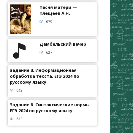
Песня матери —
Плещеев А.Н.
679
Дембельский вечер
627
Задание 3. Информационная
обработка текста. ЕГЭ 2024 по
русскому языку
613
Задание 8. Синтаксические нормы.
ЕГЭ 2024 по русскому языку
613