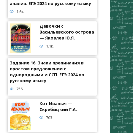
анализ. ЕГЭ 2024 по русскому языку
1.6к.
Девочки с
Васильевского острова
— Яковлев Ю.Я.
1.1к.
Задание 16. Знаки препинания в
простом предложении с
однородными и ССП. ЕГЭ 2024 по
русскому языку
756
Кот Иваныч —
Скребицкий Г.А.
703