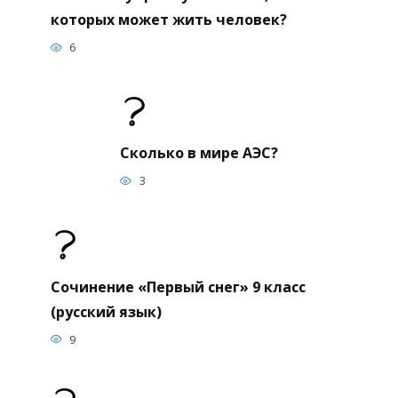
которых может жить человек?
6
Сколько в мире АЭС?
3
Сочинение «Первый снег» 9 класс
(русский язык)
9