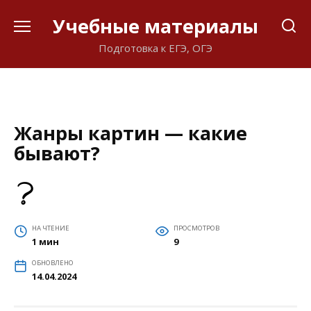
Перейти
Учебные материалы
к
содержанию
Подготовка к ЕГЭ, ОГЭ
Жанры картин — какие
бывают?
НА ЧТЕНИЕ
ПРОСМОТРОВ
1 мин
9
ОБНОВЛЕНО
14.04.2024