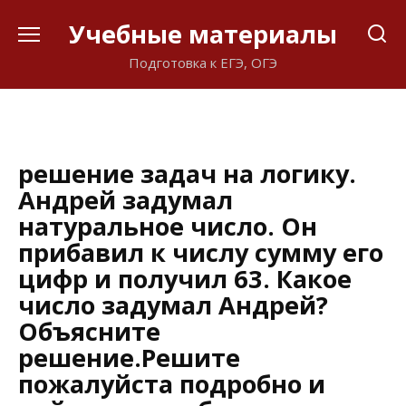
Перейти
Учебные материалы
к
содержанию
Подготовка к ЕГЭ, ОГЭ
решение задач на логику.
Андрей задумал
натуральное число. Он
прибавил к числу сумму его
цифр и получил 63. Какое
число задумал Андрей?
Объясните
решение.Решите
пожалуйста подробно и