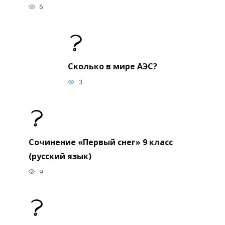
6
Сколько в мире АЭС?
3
Сочинение «Первый снег» 9 класс
(русский язык)
9