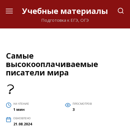
Перейти
Учебные материалы
к
содержанию
Подготовка к ЕГЭ, ОГЭ
Самые
высокооплачиваемые
писатели мира
НА ЧТЕНИЕ
ПРОСМОТРОВ
1 мин
3
ОБНОВЛЕНО
21.08.2024