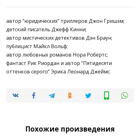
автор “юридических” триллеров Джон Гришэм;
детский писатель Джефф Кинни;
автор мистических детективов Дэн Браун;
публицист Майкл Вольф;
автор любовных романов Нора Робертс;
фантаст Рик Риордан и автор “Пятидесяти
оттенков серого” Эрика Леонард Джеймс.
Похожие произведения