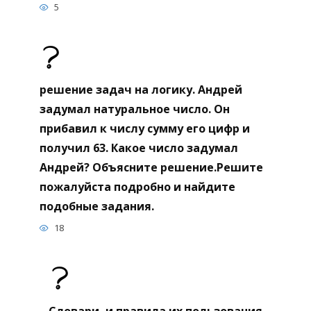
5
решение задач на логику. Андрей
задумал натуральное число. Он
прибавил к числу сумму его цифр и
получил 63. Какое число задумал
Андрей? Объясните решение.Решите
пожалуйста подробно и найдите
подобные задания.
18
Словари, и правила их пользования