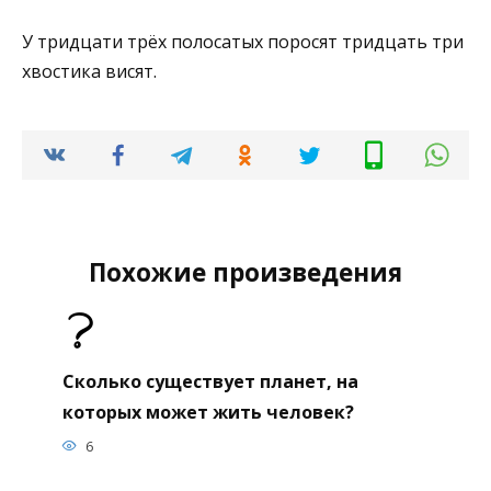
У тридцати трёх полосатых поросят тридцать три
хвостика висят.
Похожие произведения
Сколько существует планет, на
которых может жить человек?
6