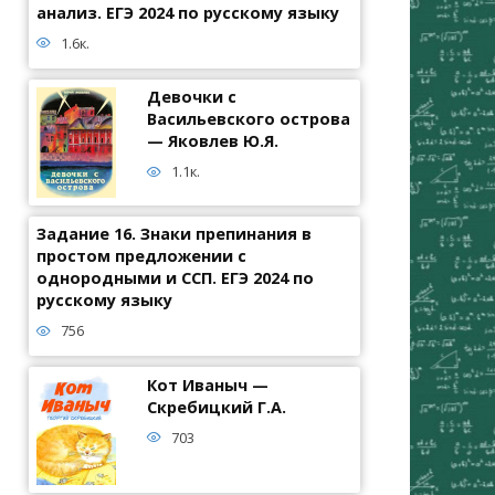
анализ. ЕГЭ 2024 по русскому языку
1.6к.
Девочки с
Васильевского острова
— Яковлев Ю.Я.
1.1к.
Задание 16. Знаки препинания в
простом предложении с
однородными и ССП. ЕГЭ 2024 по
русскому языку
756
Кот Иваныч —
Скребицкий Г.А.
703