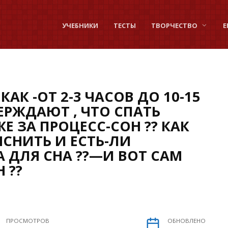
УЧЕБНИКИ
ТЕСТЫ
ТВОРЧЕСТВО
Е
КАК -ОТ 2-3 ЧАСОВ ДО 10-15
ВЕРЖДАЮТ , ЧТО СПАТЬ
ЖЕ ЗА ПРОЦЕСС-СОН ?? КАК
ЯСНИТЬ И ЕСТЬ-ЛИ
 ДЛЯ СНА ??—И ВОТ САМ
 ??
ПРОСМОТРОВ
ОБНОВЛЕНО