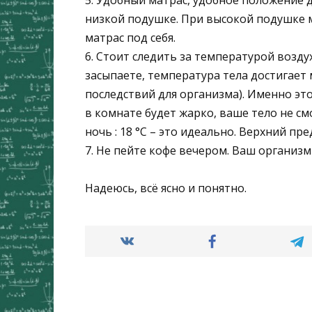
низкой подушке. При высокой подушке м
матрас под себя.
6. Стоит следить за температурой воздух
засыпаете, температура тела достигает
последствий для организма). Именно это
в комнате будет жарко, ваше тело не с
ночь : 18 °С – это идеально. Верхний пред
7. Не пейте кофе вечером. Ваш организм 
Надеюсь, всё ясно и понятно.