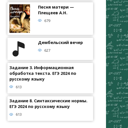
Песня матери —
Плещеев А.Н.
679
Дембельский вечер
627
Задание 3. Информационная
обработка текста. ЕГЭ 2024 по
русскому языку
613
Задание 8. Синтаксические нормы.
ЕГЭ 2024 по русскому языку
613