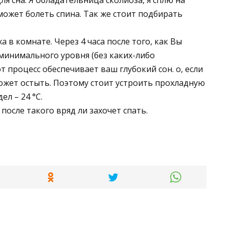
ожет болеть спина. Так же стоит подбирать
а в комнате. Через 4 часа после того, как Вы
 минимального уровня (без каких-либо
т процесс обеспечивает ваш глубокий сон. о, если
может остыть. Поэтому стоит устроить прохладную
ел – 24 °С.
после такого вряд ли захочет спать.