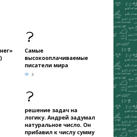
нег»
Самые
)
высокооплачиваемые
писатели мира
3
решение задач на
логику. Андрей задумал
натуральное число. Он
прибавил к числу сумму