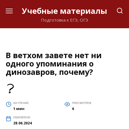
Перейти
Учебные материалы
к
содержанию
Подготовка к ЕГЭ, ОГЭ
В ветхом завете нет ни
одного упоминания о
динозавров, почему?
НА ЧТЕНИЕ
ПРОСМОТРОВ
1 мин
6
ОБНОВЛЕНО
28.06.2024