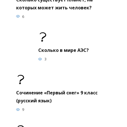
которых может жить человек?
6
Сколько в мире АЭС?
3
Сочинение «Первый снег» 9 класс
(русский язык)
9