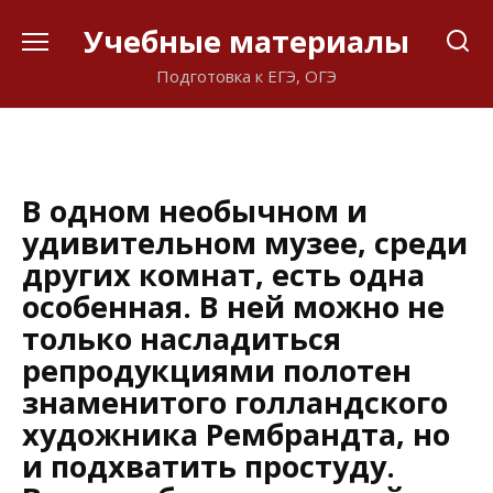
Перейти
Учебные материалы
к
содержанию
Подготовка к ЕГЭ, ОГЭ
В одном необычном и
удивительном музее, среди
других комнат, есть одна
особенная. В ней можно не
только насладиться
репродукциями полотен
знаменитого голландского
художника Рембрандта, но
и подхватить простуду.