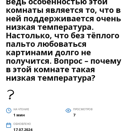
Ведь особенностью этой
комнаты является то, что в
ней поддерживается очень
низкая температура.
Настолько, что без тёплого
пальто любоваться
картинами долго не
получится. Вопрос – почему
в этой комнате такая
низкая температура?
НА ЧТЕНИЕ
ПРОСМОТРОВ
1 мин
7
ОБНОВЛЕНО
17.07.2024