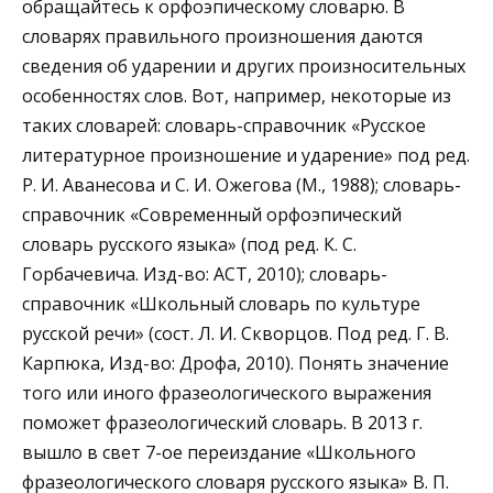
обращайтесь к орфоэпическому словарю. В
словарях правильного произношения даются
сведения об ударении и других произносительных
особенностях слов. Вот, например, некоторые из
таких словарей: словарь-справочник «Русское
литературное произношение и ударение» под ред.
Р. И. Аванесова и С. И. Ожегова (М., 1988); словарь-
справочник «Современный орфоэпический
словарь русского языка» (под ред. К. С.
Горбачевича. Изд-во: АСТ, 2010); словарь-
справочник «Школьный словарь по культуре
русской речи» (сост. Л. И. Скворцов. Под ред. Г. В.
Карпюка, Изд-во: Дрофа, 2010). Понять значение
того или иного фразеологического выражения
поможет фразеологический словарь. В 2013 г.
вышло в свет 7-ое переиздание «Школьного
фразеологического словаря русского языка» В. П.