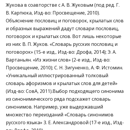
Жукова в соавторстве с А. В. Жуковым (под ред. Г.
В. Карпюка, Изд-во: Просвещение, 2010).
Объяснение пословиц и поговорок, крылатых слов
и образных выражений дадут словари пословиц,
поговорок и крылатых слов. Вот лишь некоторые
из них: В. П. Жуков. «Словарь русских пословиц и
поговорок» (15-е изд., Изд-во: Дрофа, 2014); Э. А.
Вартаньян. «Из жизни слов» (2-е изд., Изд-во:
Просвещение, 2010); С. Н. Зигуненко, А. Ф. Истомин.
«Уникальный иллюстрированный толковый
словарь афоризмов и крылатых слов для детей»
(Изд-во: СовА, 2011).Выбор подходящего синонима
из синонимического ряда подскажет словарь
синонимов. Например, уже выдержавший
множество переизданий «Словарь синонимов
русского языка» 3. Е. Александровой (17-е изд., Изд-