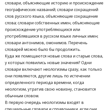
словари, объясняющие историю и происхождение
географических названий; словари сокращений
слов русского языка, объясняющие сокращение
слова; словари собственных имен, объясняющие
происхождение употребляющихся или
употреблявшихся в русском языке личных имен;
словари антонимов, омонимов. Перечень
словарей можно было бы продолжить.
Куда же помещаются новые слова и старые слова,
у которых появились новые значения? Одни
словари включают неологизмы сразу, как только
они появляются, другие лишь по истечении
определенного периода времени, когда
неологизм, утратив свою новизну, становится
обычным словом.
В первую очередь неологизмы входят в
специальные словари и справочники, если они