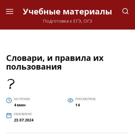
Перейти
Учебные материалы
к
содержанию
Подготовка к ЕГЭ, ОГЭ
Словари, и правила их
пользования
НА ЧТЕНИЕ
ПРОСМОТРОВ
4 мин
14
ОБНОВЛЕНО
23.07.2024