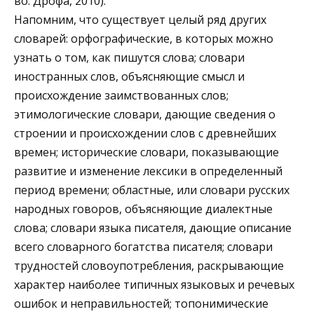
во: Дрофа, 2010).
Напомним, что существует целый ряд других
словарей: орфографические, в которых можно
узнать о том, как пишутся слова; словари
иностранных слов, объясняющие смысл и
происхождение заимствованных слов;
этимологические словари, дающие сведения о
строении и происхождении слов с древнейших
времен; исторические словари, показывающие
развитие и изменение лексики в определенный
период времени; областные, или словари русских
народных говоров, объясняющие диалектные
слова; словари языка писателя, дающие описание
всего словарного богатства писателя; словари
трудностей словоупотребления, раскрывающие
характер наиболее типичных языковых и речевых
ошибок и неправильностей; топонимические