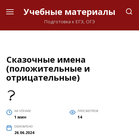
Перейти
Учебные материалы
к
содержанию
Подготовка к ЕГЭ, ОГЭ
Сказочные имена
(положительные и
отрицательные)
НА ЧТЕНИЕ
ПРОСМОТРОВ
1 мин
14
ОБНОВЛЕНО
26.06.2024