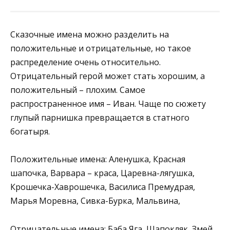
Сказочные имена можно разделить на
положительные и отрицательные, но такое
распределение очень относительно.
Отрицательный герой может стать хорошим, а
положительный – плохим. Самое
распространенное имя – Иван. Чаще по сюжету
глупый парнишка превращается в статного
богатыря.
Положительные имена: Аленушка, Красная
шапочка, Варвара – краса, Царевна-лягушка,
Крошечка-Хаврошечка, Василиса Премудрая,
Марья Моревна, Сивка-Бурка, Мальвина,
Отрицательные имена: Баба Яга, Шапокляк, Змей