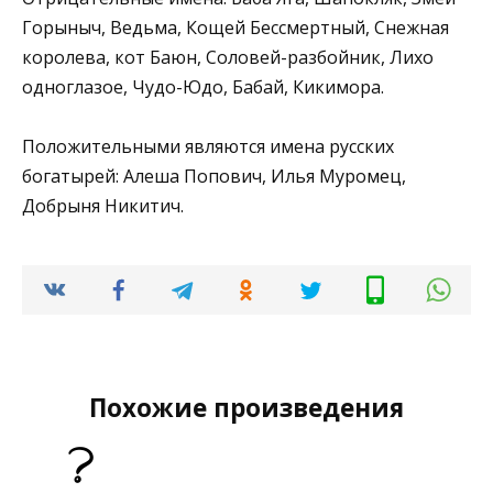
Горыныч, Ведьма, Кощей Бессмертный, Снежная
королева, кот Баюн, Соловей-разбойник, Лихо
одноглазое, Чудо-Юдо, Бабай, Кикимора.
Положительными являются имена русских
богатырей: Алеша Попович, Илья Муромец,
Добрыня Никитич.
Похожие произведения