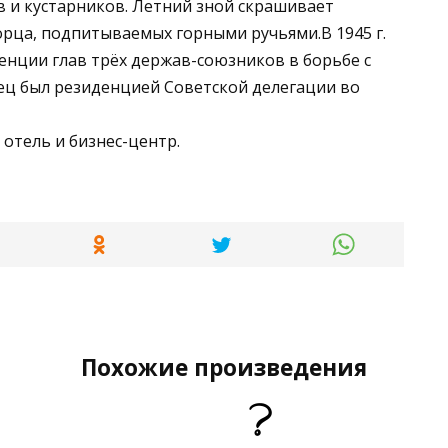
 и кустарников. Летний зной скрашивает
рца, подпитываемых горными ручьями.В 1945 г.
енции глав трёх держав-союзников в борьбе с
ц был резиденцией Советской делегации во
отель и бизнес-центр.
Похожие произведения