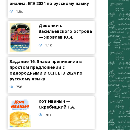
анализ. ЕГЭ 2024 по русскому языку
1.6к.
Девочки с
Васильевского острова
— Яковлев Ю.Я.
1.1к.
Задание 16. Знаки препинания в
простом предложении с
однородными и ССП. ЕГЭ 2024 по
русскому языку
756
Кот Иваныч —
Скребицкий Г.А.
703