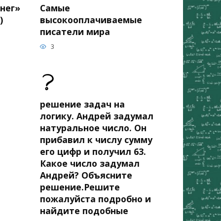
нег»
Самые
)
высокооплачиваемые
писатели мира
3
решение задач на
логику. Андрей задумал
натуральное число. Он
прибавил к числу сумму
его цифр и получил 63.
Какое число задумал
Андрей? Объясните
решение.Решите
пожалуйста подробно и
найдите подобные