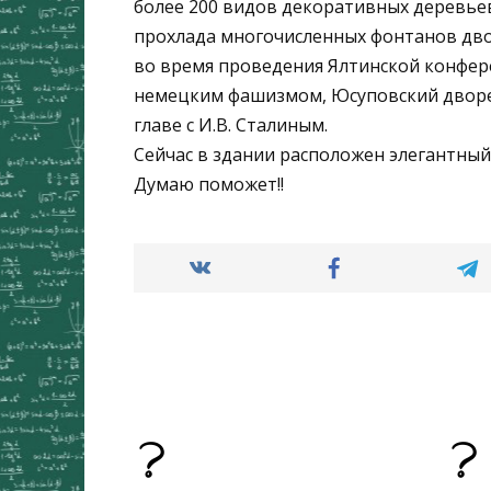
более 200 видов декоративных деревьев
прохлада многочисленных фонтанов дво
во время проведения Ялтинской конфер
немецким фашизмом, Юсуповский дворе
главе с И.В. Сталиным.
Сейчас в здании расположен элегантный 
Думаю поможет!!