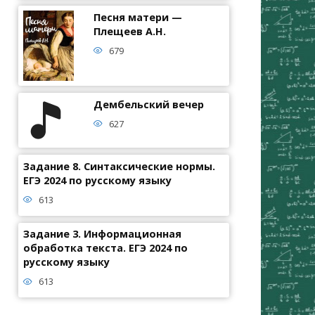
Песня матери —
Плещеев А.Н.
679
Дембельский вечер
627
Задание 8. Синтаксические нормы.
ЕГЭ 2024 по русскому языку
613
Задание 3. Информационная
обработка текста. ЕГЭ 2024 по
русскому языку
613