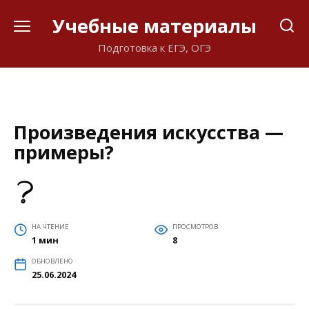
Перейти
Учебные материалы
к
содержанию
Подготовка к ЕГЭ, ОГЭ
Произведения искусства —
примеры?
НА ЧТЕНИЕ
ПРОСМОТРОВ
1 мин
8
ОБНОВЛЕНО
25.06.2024