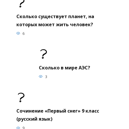
Сколько существует планет, на
которых может жить человек?
6
Сколько в мире АЭС?
3
Сочинение «Первый снег» 9 класс
(русский язык)
9