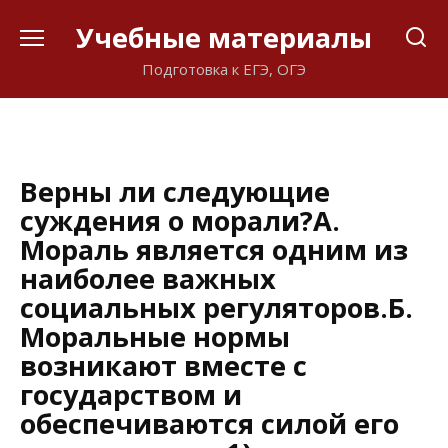
Перейти
Учебные материалы
к
содержанию
Подготовка к ЕГЭ, ОГЭ
Верны ли следующие
суждения о морали?А.
Мораль является одним из
наиболее важных
социальных регуляторов.Б.
Моральные нормы
возникают вместе с
государством и
обеспечиваются силой его