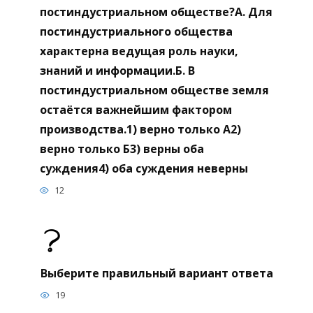
постиндустриальном обществе?А. Для
постиндустриального общества
характерна ведущая роль науки,
знаний и информации.Б. В
постиндустриальном обществе земля
остаётся важнейшим фактором
производства.1) верно только А2)
верно только Б3) верны оба
суждения4) оба суждения неверны
12
Выберите правильный вариант ответа
19