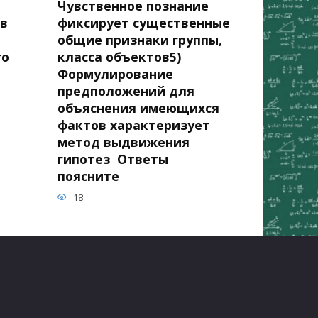
Чувственное познание
 в
фиксирует существенные
общие признаки группы,
го
класса объектов5)
Формулирование
предположений для
объяснения имеющихся
фактов характеризует
метод выдвижения
гипотез Ответы
поясните
18