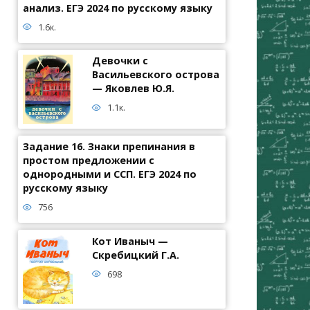
анализ. ЕГЭ 2024 по русскому языку
1.6к.
Девочки с
Васильевского острова
— Яковлев Ю.Я.
1.1к.
Задание 16. Знаки препинания в
простом предложении с
однородными и ССП. ЕГЭ 2024 по
русскому языку
756
Кот Иваныч —
Скребицкий Г.А.
698