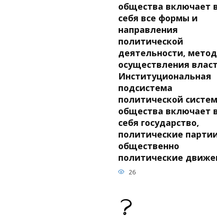
общества включает 
себя все формы и
направления
политической
деятельности, мето
осуществления власти
Институциональная
подсистема
политической систе
общества включает 
себя государство,
политические партии
общественно
политические движе
26