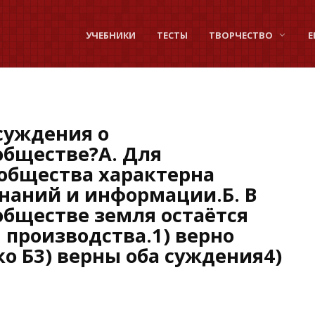
УЧЕБНИКИ
ТЕСТЫ
ТВОРЧЕСТВО
Е
суждения о
обществе?А. Для
общества характерна
знаний и информации.Б. В
бществе земля остаётся
производства.1) верно
ко Б3) верны оба суждения4)
ы