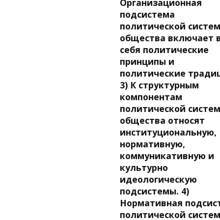
Организационная
подсистема
политической систе
общества включает 
себя политические
принципы и
политические тради
3) К структурным
компонентам
политической систе
общества относят
институциональную,
нормативную,
коммуникативную и
культурно
идеологическую
подсистемы. 4)
Нормативная подсис
политической систе