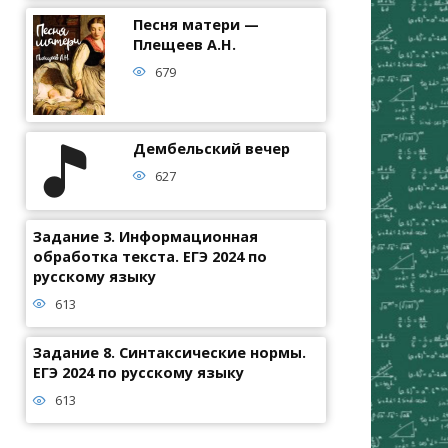
Песня матери —
Плещеев А.Н.
679
Дембельский вечер
627
Задание 3. Информационная
обработка текста. ЕГЭ 2024 по
русскому языку
613
Задание 8. Синтаксические нормы.
ЕГЭ 2024 по русскому языку
613