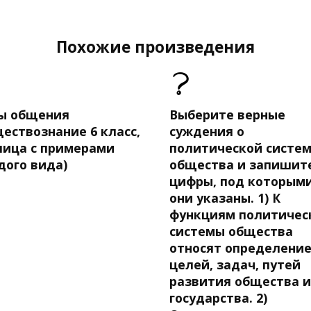
Похожие произведения
ы общения
Выберите верные
ествознание 6 класс,
суждения о
лица с примерами
политической систе
дого вида)
общества и запишит
цифры, под которым
они указаны. 1) К
функциям политичес
системы общества
относят определени
целей, задач, путей
развития общества и
государства. 2)