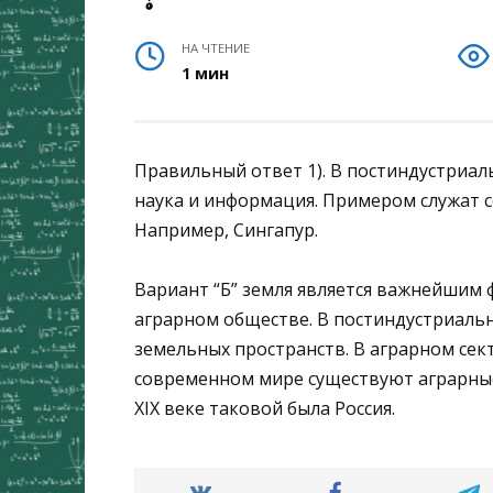
НА ЧТЕНИЕ
1 мин
Правильный ответ 1). В постиндустриа
наука и информация. Примером служат 
Например, Сингапур.
Вариант “Б” земля является важнейшим
аграрном обществе. В постиндустриаль
земельных пространств. В аграрном сек
современном мире существуют аграрные
XIX веке таковой была Россия.