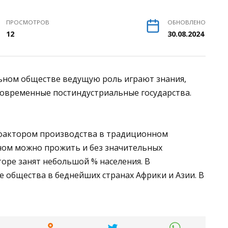
ПРОСМОТРОВ
ОБНОВЛЕНО
12
30.08.2024
льном обществе ведущую роль играют знания,
современные постиндустриальные государства.
 фактором производства в традиционном
ном можно прожить и без значительных
торе занят небольшой % населения. В
 общества в беднейших странах Африки и Азии. В