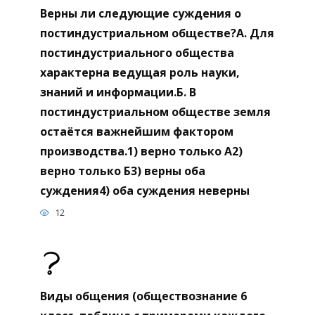
Верны ли следующие суждения о
постиндустриальном обществе?А. Для
постиндустриального общества
характерна ведущая роль науки,
знаний и информации.Б. В
постиндустриальном обществе земля
остаётся важнейшим фактором
производства.1) верно только А2)
верно только Б3) верны оба
суждения4) оба суждения неверны
12
Виды общения (обществознание 6