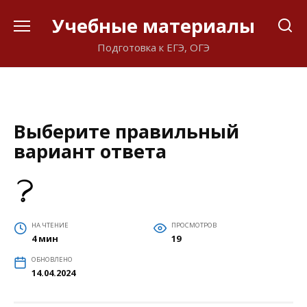
Перейти
Учебные материалы
к
содержанию
Подготовка к ЕГЭ, ОГЭ
Выберите правильный
вариант ответа
НА ЧТЕНИЕ
ПРОСМОТРОВ
4 мин
19
ОБНОВЛЕНО
14.04.2024