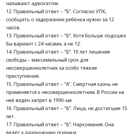
называют адвокатом.
12. Правильный ответ – “Б”. Согласно УПК,
сообщить о задержании ребёнка нужно за 12
часов.
13. Правильный ответ – “Б”. Хотя больше подошёл
бы вариант с 24 часами, а не 12.
14. Правильный ответ – “Б”. 10 лет лишения
свободы – максимальный срок для
несовершеннолетних за особо тяжкие
преступления.
15. Правильный ответ – “А”. Смертная казнь не
применяется к несовершеннолетним. В России на
неё ведён запрет в 1990-ые.
16. Правильный ответ – “Б”. Лица, не достигшие 15
лет.
17. Правильный ответ – “Б”. Наркомания. Она
ведёт к разрушению психики.