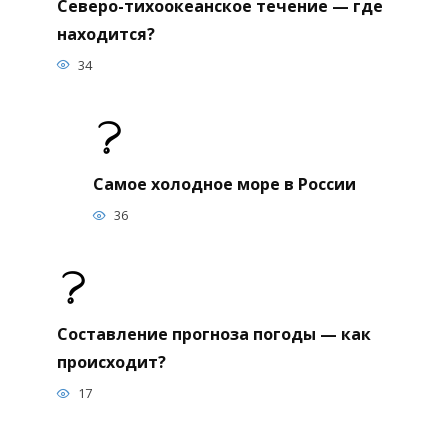
Северо-тихоокеанское течение — где
находится?
34
Самое холодное море в России
36
Составление прогноза погоды — как
происходит?
17