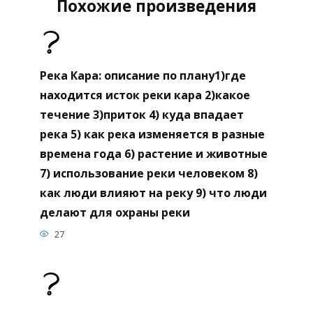
Похожие произведения
Река Кара: описание по плану1)где
находится исток реки кара 2)какое
течение 3)приток 4) куда впадает
река 5) как река изменяется в разные
времена года 6) растение и животные
7) использование реки человеком 8)
как люди влияют на реку 9) что люди
делают для охраны реки
27