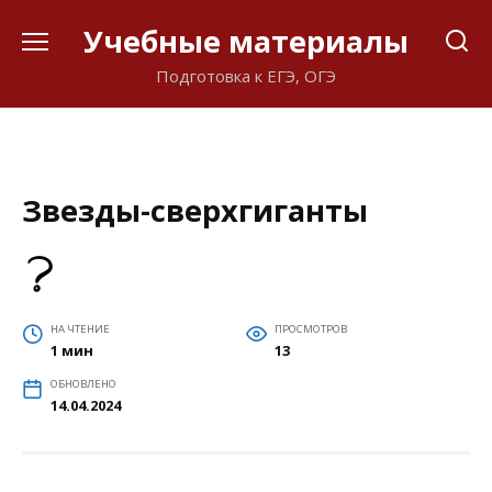
Перейти
Учебные материалы
к
содержанию
Подготовка к ЕГЭ, ОГЭ
Звезды-сверхгиганты
НА ЧТЕНИЕ
ПРОСМОТРОВ
1 мин
13
ОБНОВЛЕНО
14.04.2024