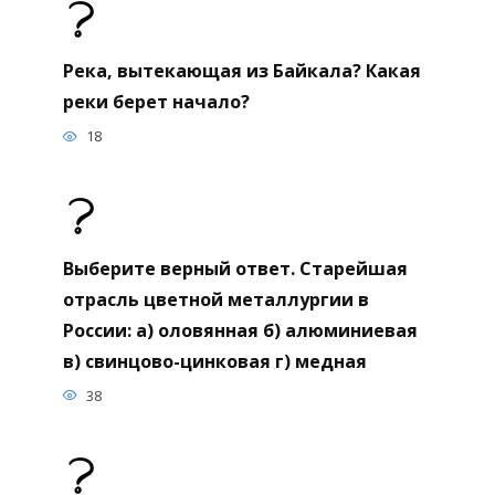
Река, вытекающая из Байкала? Какая
реки берет начало?
18
Выберите верный ответ. Старейшая
отрасль цветной металлургии в
России: а) оловянная б) алюминиевая
в) свинцово-цинковая г) медная
38