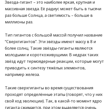
Звезда-гигант – это наиболее яркая, крупная и
массивная звезда. Её радиус может быть в тысячи
раз больше Солнца, а светимость – больше в
миллионы раз.
Тип гигантов с большой массой получил название
“Сверхгигантов”. Эти звёзды имеют массу в 8 и
более солнц. Такие звёзды-гиганты являются
молодыми и короткоживущими. В недрах таких
звёзд идут термоядерные реакции, которые могут
приводить к синтезу тяжёлых элементов,
например железа.
Такие сверхгиганты во время существования
проходят определённые этапы (говорят, что у них
свой ход эволюции). Так, в какой-то момент ядро
гиганта сжимается, при этом выделяется очень