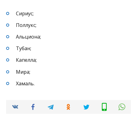
Сириус;
Поллукс;
Альциона;
Тубан;
Капелла;
Мира;
Хамаль.