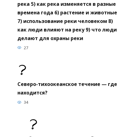
река 5) как река изменяется в разные
времена года 6) растение и животные
7) использование реки человеком 8)
как люди влияют на реку 9) что люди
делают для охраны реки
27
Северо-тихоокеанское течение — где
находится?
34