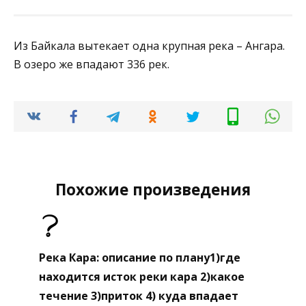
Из Байкала вытекает одна крупная река – Ангара.
В озеро же впадают 336 рек.
Похожие произведения
Река Кара: описание по плану1)где
находится исток реки кара 2)какое
течение 3)приток 4) куда впадает