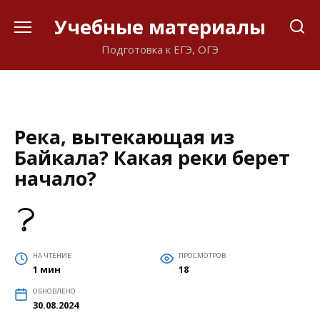
Перейти
Учебные материалы
к
содержанию
Подготовка к ЕГЭ, ОГЭ
Река, вытекающая из
Байкала? Какая реки берет
начало?
НА ЧТЕНИЕ
ПРОСМОТРОВ
1 мин
18
ОБНОВЛЕНО
30.08.2024