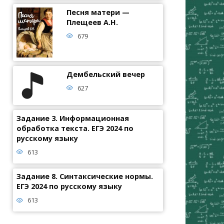
Песня матери —
Плещеев А.Н.
679
Дембельский вечер
627
Задание 3. Информационная
обработка текста. ЕГЭ 2024 по
русскому языку
613
Задание 8. Синтаксические нормы.
ЕГЭ 2024 по русскому языку
613