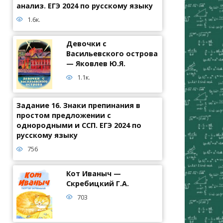
анализ. ЕГЭ 2024 по русскому языку
1.6к.
Девочки с
Васильевского острова
— Яковлев Ю.Я.
1.1к.
Задание 16. Знаки препинания в
простом предложении с
однородными и ССП. ЕГЭ 2024 по
русскому языку
756
Кот Иваныч —
Скребицкий Г.А.
703