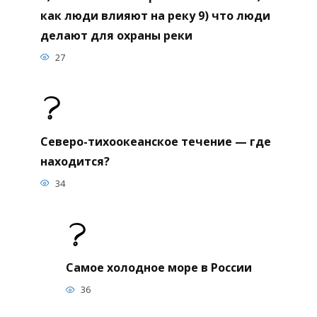
как люди влияют на реку 9) что люди
делают для охраны реки
27
Северо-тихоокеанское течение — где
находится?
34
Самое холодное море в России
36