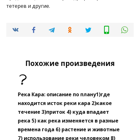
тетерев и другие.
Похожие произведения
Река Кара: описание по плану1)где
находится исток реки кара 2)какое
течение 3)приток 4) куда впадает
река 5) как река изменяется в разные
времена года 6) растение и животные
7) использование реки человеком 8)