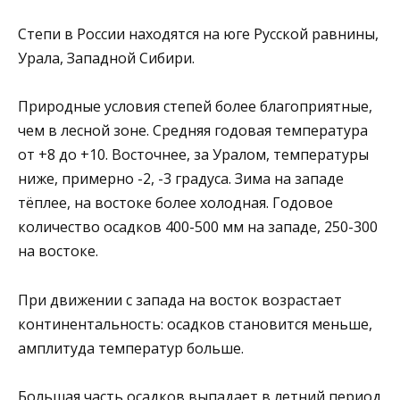
Степи в России находятся на юге Русской равнины,
Урала, Западной Сибири.
Природные условия степей более благоприятные,
чем в лесной зоне. Средняя годовая температура
от +8 до +10. Восточнее, за Уралом, температуры
ниже, примерно -2, -3 градуса. Зима на западе
тёплее, на востоке более холодная. Годовое
количество осадков 400-500 мм на западе, 250-300
на востоке.
При движении с запада на восток возрастает
континентальность: осадков становится меньше,
амплитуда температур больше.
Большая часть осадков выпадает в летний период