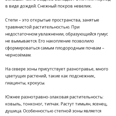
в виде дождей. Снежный покров невелик.
Степи – это открытые пространства, занятые
травянистой растительностью. При
недостаточном увлажнении, образующийся гумус
не вымывается. Его накопление позволило
сформироваться самым плодородным почвам –
чернозёмам.
На севере зоны присутствует разнотравье, много
цветущих растений, такие как подснежник,
гиацинты, крокусы.
Южнее разнотравно-злаковая растительность:
ковыль, тонконог, типчак. Растут тимьян, ясенец,
душица. Особенностью степной зоны является