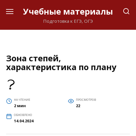
Перейти
Учебные материалы
к
содержанию
Подготовка к ЕГЭ, ОГЭ
Зона степей,
характеристика по плану
НА ЧТЕНИЕ
ПРОСМОТРОВ
2 мин
22
ОБНОВЛЕНО
14.04.2024