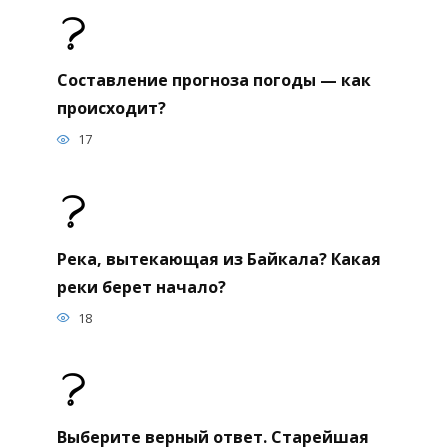
Составление прогноза погоды — как
происходит?
17
Река, вытекающая из Байкала? Какая
реки берет начало?
18
Выберите верный ответ. Старейшая