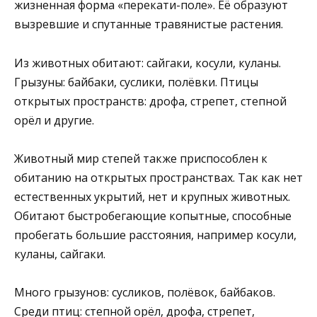
жизненная форма «перекати-поле». Её образуют
вызревшие и спутанные травянистые растения.
Из животных обитают: сайгаки, косули, куланы.
Грызуны: байбаки, суслики, полёвки. Птицы
открытых пространств: дрофа, стрепет, степной
орёл и другие.
Животный мир степей также приспособлен к
обитанию на открытых пространствах. Так как нет
естественных укрытий, нет и крупных животных.
Обитают быстробегающие копытные, способные
пробегать большие расстояния, например косули,
куланы, сайгаки.
Много грызунов: сусликов, полёвок, байбаков.
Среди птиц: степной орёл, дрофа, стрепет,