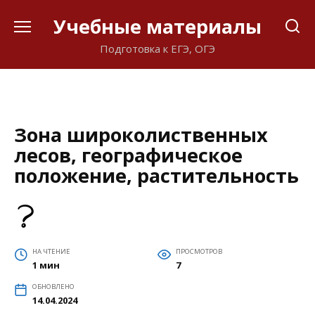
Перейти
Учебные материалы
к
содержанию
Подготовка к ЕГЭ, ОГЭ
Зона широколиственных
лесов, географическое
положение, растительность
НА ЧТЕНИЕ
ПРОСМОТРОВ
1 мин
7
ОБНОВЛЕНО
14.04.2024