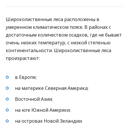
Широколиственные леса расположены в
умеренном климатическом поясе. В районах с
достаточным количеством осадков, где не бывает
очень низких температур, с низкой степенью
континентальности. Широколиственные леса
произрастают:
в Европе;
на материке Северная Америка;
Восточной Азии;
на юге Южной Америки;
на островах Новой Зеландии.