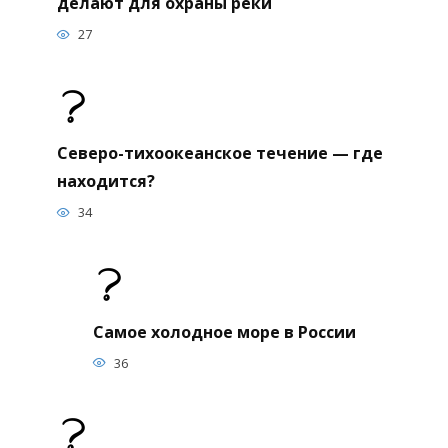
делают для охраны реки
27
Северо-тихоокеанское течение — где
находится?
34
Самое холодное море в России
36