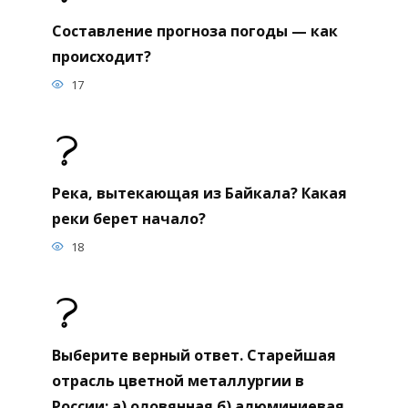
Составление прогноза погоды — как
происходит?
17
Река, вытекающая из Байкала? Какая
реки берет начало?
18
Выберите верный ответ. Старейшая
отрасль цветной металлургии в
России: а) оловянная б) алюминиевая