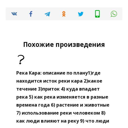
Похожие произведения
Река Кара: описание по плану1)где
находится исток реки кара 2)какое
течение 3)приток 4) куда впадает
река 5) как река изменяется в разные
времена года 6) растение и животные
7) использование реки человеком 8)
как люди влияют на реку 9) что люди