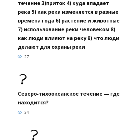
течение 3)приток 4) куда впадает
река 5) как река изменяется в разные
времена года 6) растение и животные
7) использование реки человеком 8)
как люди влияют на реку 9) что люди
делают для охраны реки
27
Северо-тихоокеанское течение — где
находится?
34