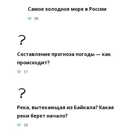
Самое холодное море в России
36
Составление прогноза погоды — как
происходит?
17
Река, вытекающая из Байкала? Какая
реки берет начало?
18