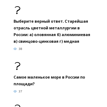
Выберите верный ответ. Старейшая
отрасль цветной металлургии в
России: а) оловянная б) алюминиевая
в) свинцово-цинковая г) медная
38
Самое маленькое море в России по
площади?
37