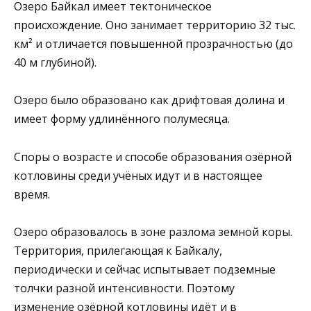
Озеро Байкал имеет тектоническое
происхождение. Оно занимает территорию 32 тыс.
км² и отличается повышенной прозрачностью (до
40 м глубиной).
Озеро было образовано как дрифтовая долина и
имеет форму удлинённого полумесяца.
Споры о возрасте и способе образования озёрной
котловины среди учёных идут и в настоящее
время.
Озеро образовалось в зоне разлома земной коры.
Территория, прилегающая к Байкалу,
периодически и сейчас испытывает подземные
толчки разной интенсивности. Поэтому
изменение озёрной котловины идёт и в