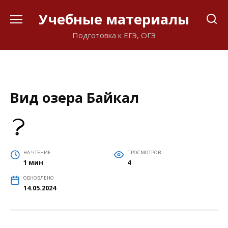
Перейти
Учебные материалы
к
содержанию
Подготовка к ЕГЭ, ОГЭ
Вид озера Байкал
НА ЧТЕНИЕ
ПРОСМОТРОВ
1 мин
4
ОБНОВЛЕНО
14.05.2024