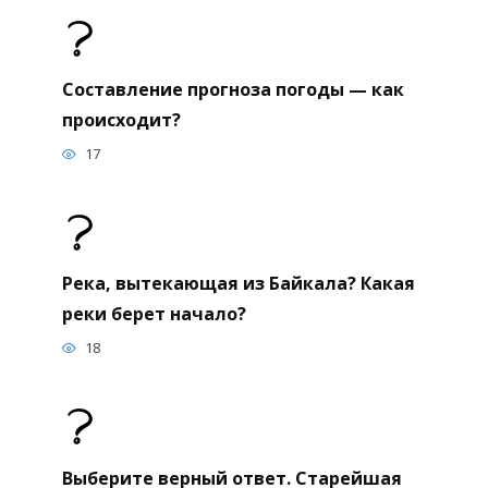
Составление прогноза погоды — как
происходит?
17
Река, вытекающая из Байкала? Какая
реки берет начало?
18
Выберите верный ответ. Старейшая