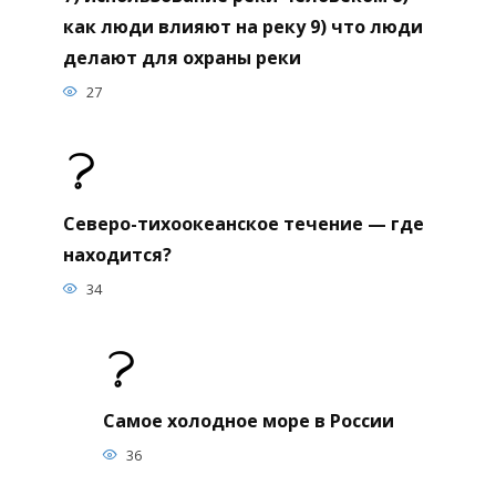
как люди влияют на реку 9) что люди
делают для охраны реки
27
Северо-тихоокеанское течение — где
находится?
34
Самое холодное море в России
36