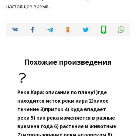
настоящее время.
Похожие произведения
Река Кара: описание по плану1)где
находится исток реки кара 2)какое
течение 3)приток 4) куда впадает
река 5) как река изменяется в разные
времена года 6) растение и животные
7) использование реки человеком 8)