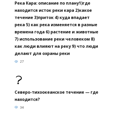
Река Кара: описание по плану1)где
находится исток реки кара 2)какое
течение 3)приток 4) куда впадает
река 5) как река изменяется в разные
времена года 6) растение и животные
7) использование реки человеком 8)
как люди влияют на реку 9) что люди
делают для охраны реки
27
Северо-тихоокеанское течение — где
находится?
34