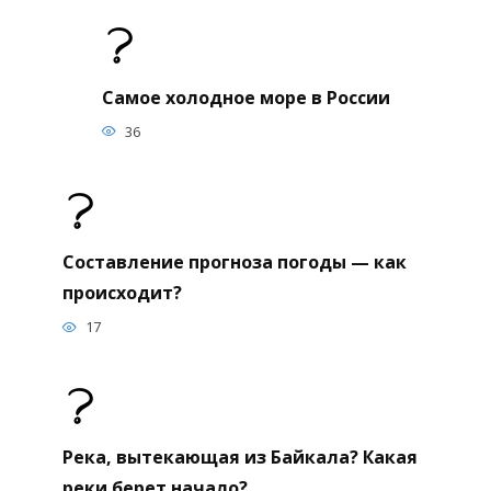
Самое холодное море в России
36
Составление прогноза погоды — как
происходит?
17
Река, вытекающая из Байкала? Какая
реки берет начало?