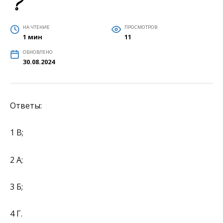
НА ЧТЕНИЕ
ПРОСМОТРОВ
1 мин
11
ОБНОВЛЕНО
30.08.2024
Ответы:
1 В;
2 А;
3 Б;
4 Г.