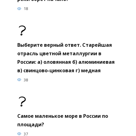
18
Выберите верный ответ. Старейшая
отрасль цветной металлургии в
России: а) оловянная б) алюминиевая
в) свинцово-цинковая г) медная
38
Самое маленькое море в России по
площади?
37