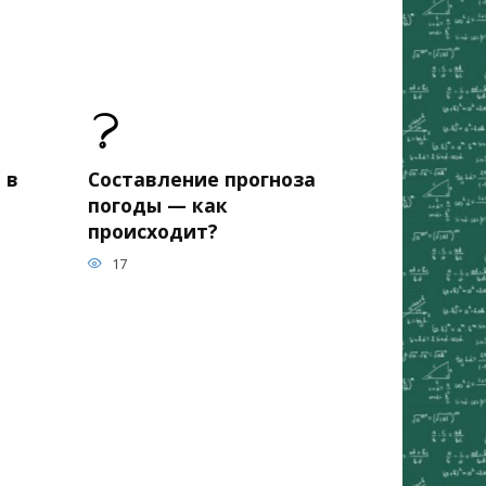
 в
Составление прогноза
погоды — как
происходит?
17