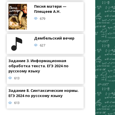
Песня матери —
Плещеев А.Н.
679
Дембельский вечер
627
Задание 3. Информационная
обработка текста. ЕГЭ 2024 по
русскому языку
613
Задание 8. Синтаксические нормы.
ЕГЭ 2024 по русскому языку
613