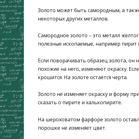
Золото может быть самородным, а также 
некоторых других металлов.
Самородное золото – это металл жёлтог
полезные ископаемые, например пирит 
Если поворачивать образец золота, он н
похожие на него, изменяют окраску. Есл
крошится. На золоте остаётся черта.
Золото не изменяет окраску и форму при
сказать о пирите и халькопирите.
На шероховатом фарфоре золото оставля
порошке не изменяет цвет.