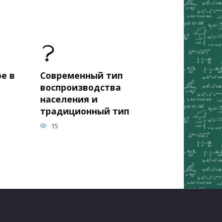
е в
Современный тип
воспроизводства
населения и
традиционный тип
15