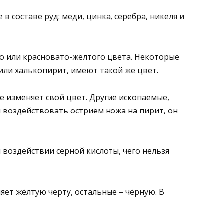
в составе руд: меди, цинка, серебра, никеля и
о или красновато-жёлтого цвета. Некоторые
или халькопирит, имеют такой же цвет.
е изменяет свой цвет. Другие ископаемые,
и воздействовать остриём ножа на пирит, он
 воздействии серной кислоты, чего нельзя
ет жёлтую черту, остальные – чёрную. В