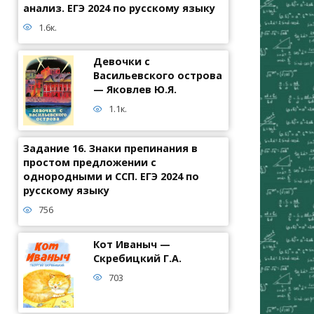
анализ. ЕГЭ 2024 по русскому языку
1.6к.
Девочки с
Васильевского острова
— Яковлев Ю.Я.
1.1к.
Задание 16. Знаки препинания в
простом предложении с
однородными и ССП. ЕГЭ 2024 по
русскому языку
756
Кот Иваныч —
Скребицкий Г.А.
703